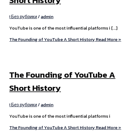
Short History
! Без рубрики
/
admin
YouTube is one of the most influential platforms i […]
The Founding of YouTube A Short History
Read More »
The Founding of YouTube A
Short History
! Без рубрики
/
admin
YouTube is one of the most influential platforms i
The Founding of YouTube A Short History
Read More »