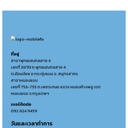
ที่อยู่
สาขาพุทธมณฑลสาย 4
เลขที่ 33/93 ถ.พุทธมณฑลสาย 4
ต.อ้อมน้อย อ.กระทุ่มแบน จ. สมุทรสาคร
สาขาหนองแขม
เลขที่ 753-755 ถ.เพชรเกษม แขวง หนองค้างพลู เขต
หนองแขม จ.กรุงเทพฯ
เบอร์ติดต่อ
092 824 9459
วันและเวลาทำการ