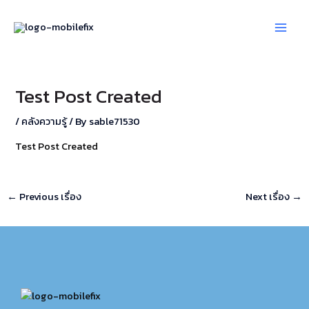
Skip
Post
Main
to
navigation
Men
content
Test Post Created
/
คลังความรู้
/ By
sable71530
Test Post Created
←
Previous เรื่อง
Next เรื่อง
→