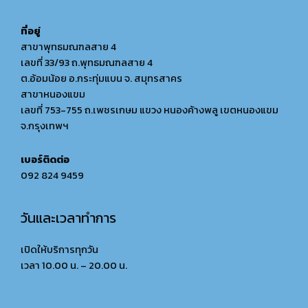
ที่อยู่
สาขาพุทธมณฑลสาย 4
เลขที่ 33/93 ถ.พุทธมณฑลสาย 4
ต.อ้อมน้อย อ.กระทุ่มแบน จ. สมุทรสาคร
สาขาหนองแขม
เลขที่ 753-755 ถ.เพชรเกษม แขวง หนองค้างพลู เขตหนองแขม
จ.กรุงเทพฯ
เบอร์ติดต่อ
092 824 9459
วันและเวลาทำการ
เปิดให้บริการทุกวัน
เวลา 10.00 น. – 20.00 น.