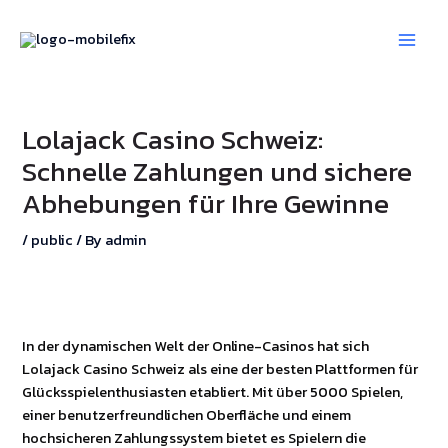
Skip
Post
Main
to
navigation
Men
content
Lolajack Casino Schweiz:
Schnelle Zahlungen und sichere
Abhebungen für Ihre Gewinne
/
public
/ By
admin
In der dynamischen Welt der Online-Casinos hat sich
Lolajack Casino Schweiz als eine der besten Plattformen für
Glücksspielenthusiasten etabliert. Mit über 5000 Spielen,
einer benutzerfreundlichen Oberfläche und einem
hochsicheren Zahlungssystem bietet es Spielern die