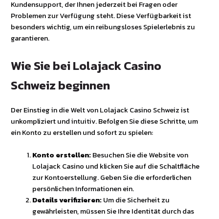
Kundensupport, der Ihnen jederzeit bei Fragen oder
Problemen zur Verfügung steht. Diese Verfügbarkeit ist
besonders wichtig, um ein reibungsloses Spielerlebnis zu
garantieren.
Wie Sie bei Lolajack Casino
Schweiz beginnen
Der Einstieg in die Welt von Lolajack Casino Schweiz ist
unkompliziert und intuitiv. Befolgen Sie diese Schritte, um
ein Konto zu erstellen und sofort zu spielen:
Konto erstellen:
Besuchen Sie die Website von
Lolajack Casino und klicken Sie auf die Schaltfläche
zur Kontoerstellung. Geben Sie die erforderlichen
persönlichen Informationen ein.
Details verifizieren:
Um die Sicherheit zu
gewährleisten, müssen Sie Ihre Identität durch das