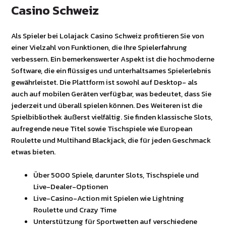
Casino Schweiz
Als Spieler bei Lolajack Casino Schweiz profitieren Sie von
einer Vielzahl von Funktionen, die Ihre Spielerfahrung
verbessern. Ein bemerkenswerter Aspekt ist die hochmoderne
Software, die ein flüssiges und unterhaltsames Spielerlebnis
gewährleistet. Die Plattform ist sowohl auf Desktop- als
auch auf mobilen Geräten verfügbar, was bedeutet, dass Sie
jederzeit und überall spielen können. Des Weiteren ist die
Spielbibliothek äußerst vielfältig. Sie finden klassische Slots,
aufregende neue Titel sowie Tischspiele wie European
Roulette und Multihand Blackjack, die für jeden Geschmack
etwas bieten.
Über 5000 Spiele, darunter Slots, Tischspiele und
Live-Dealer-Optionen
Live-Casino-Action mit Spielen wie Lightning
Roulette und Crazy Time
Unterstützung für Sportwetten auf verschiedene