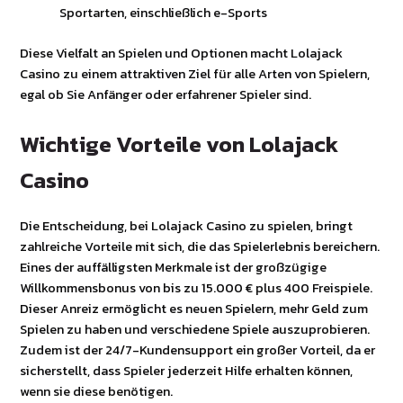
Sportarten, einschließlich e-Sports
Diese Vielfalt an Spielen und Optionen macht Lolajack
Casino zu einem attraktiven Ziel für alle Arten von Spielern,
egal ob Sie Anfänger oder erfahrener Spieler sind.
Wichtige Vorteile von Lolajack
Casino
Die Entscheidung, bei Lolajack Casino zu spielen, bringt
zahlreiche Vorteile mit sich, die das Spielerlebnis bereichern.
Eines der auffälligsten Merkmale ist der großzügige
Willkommensbonus von bis zu 15.000 € plus 400 Freispiele.
Dieser Anreiz ermöglicht es neuen Spielern, mehr Geld zum
Spielen zu haben und verschiedene Spiele auszuprobieren.
Zudem ist der 24/7-Kundensupport ein großer Vorteil, da er
sicherstellt, dass Spieler jederzeit Hilfe erhalten können,
wenn sie diese benötigen.