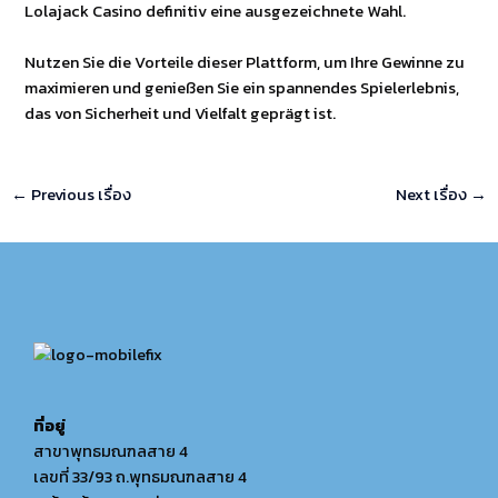
Lolajack Casino definitiv eine ausgezeichnete Wahl.
Nutzen Sie die Vorteile dieser Plattform, um Ihre Gewinne zu
maximieren und genießen Sie ein spannendes Spielerlebnis,
das von Sicherheit und Vielfalt geprägt ist.
←
Previous เรื่อง
Next เรื่อง
→
ที่อยู่
สาขาพุทธมณฑลสาย 4
เลขที่ 33/93 ถ.พุทธมณฑลสาย 4