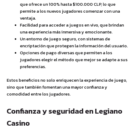
que ofrece un 100% hasta $100.000 CLP, lo que
permite a los nuevos jugadores comenzar con una
ventaja.
Facilidad para acceder a juegos en vivo, que brindan
una experiencia más inmersiva y emocionante.
Un entorno de juego seguro, con sistemas de
encriptación que protegen la información del usuario.
Opciones de pago diversas que permiten a los
jugadores elegir el método que mejor se adapte a sus
preferencias.
Estos beneficios no solo enriquecen la experiencia de juego,
sino que también fomentan una mayor confianza y
comodidad entre los jugadores.
Confianza y seguridad en Legiano
Casino