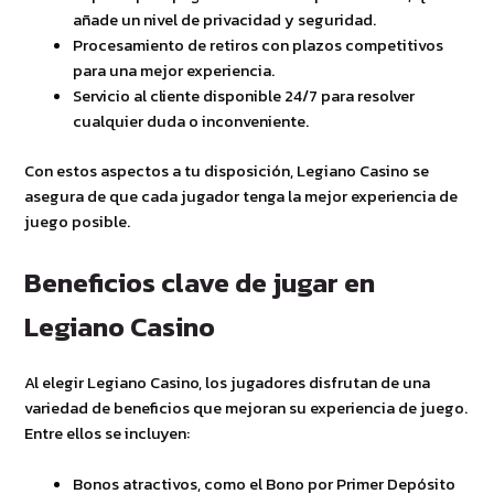
añade un nivel de privacidad y seguridad.
Procesamiento de retiros con plazos competitivos
para una mejor experiencia.
Servicio al cliente disponible 24/7 para resolver
cualquier duda o inconveniente.
Con estos aspectos a tu disposición, Legiano Casino se
asegura de que cada jugador tenga la mejor experiencia de
juego posible.
Beneficios clave de jugar en
Legiano Casino
Al elegir Legiano Casino, los jugadores disfrutan de una
variedad de beneficios que mejoran su experiencia de juego.
Entre ellos se incluyen:
Bonos atractivos, como el Bono por Primer Depósito