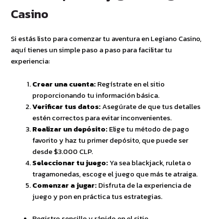
Casino
Si estás listo para comenzar tu aventura en Legiano Casino,
aquí tienes un simple paso a paso para facilitar tu
experiencia:
Crear una cuenta:
Regístrate en el sitio
proporcionando tu información básica.
Verificar tus datos:
Asegúrate de que tus detalles
estén correctos para evitar inconvenientes.
Realizar un depósito:
Elige tu método de pago
favorito y haz tu primer depósito, que puede ser
desde $3.000 CLP.
Seleccionar tu juego:
Ya sea blackjack, ruleta o
tragamonedas, escoge el juego que más te atraiga.
Comenzar a jugar:
Disfruta de la experiencia de
juego y pon en práctica tus estrategias.
Registro sencillo y rápido en el sitio.