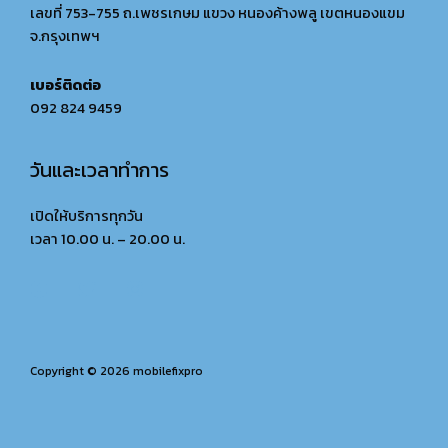
เลขที่ 753-755 ถ.เพชรเกษม แขวง หนองค้างพลู เขตหนองแขม
จ.กรุงเทพฯ
เบอร์ติดต่อ
092 824 9459
วันและเวลาทำการ
เปิดให้บริการทุกวัน
เวลา 10.00 น. – 20.00 น.
Copyright © 2026 mobilefixpro