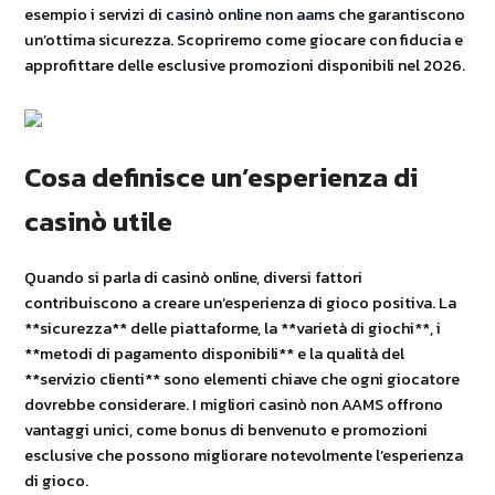
esempio i servizi di
casinò online non aams
che garantiscono
un’ottima sicurezza. Scopriremo come giocare con fiducia e
approfittare delle esclusive promozioni disponibili nel 2026.
Cosa definisce un’esperienza di
casinò utile
Quando si parla di casinò online, diversi fattori
contribuiscono a creare un’esperienza di gioco positiva. La
**sicurezza** delle piattaforme, la **varietà di giochi**, i
**metodi di pagamento disponibili** e la qualità del
**servizio clienti** sono elementi chiave che ogni giocatore
dovrebbe considerare. I migliori casinò non AAMS offrono
vantaggi unici, come bonus di benvenuto e promozioni
esclusive che possono migliorare notevolmente l’esperienza
di gioco.