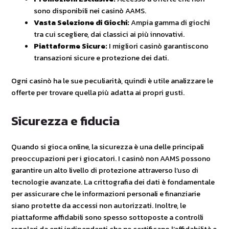
sono disponibili nei casinò AAMS.
Vasta Selezione di Giochi:
Ampia gamma di giochi
tra cui scegliere, dai classici ai più innovativi.
Piattaforme Sicure:
I migliori casinò garantiscono
transazioni sicure e protezione dei dati.
Ogni casinò ha le sue peculiarità, quindi è utile analizzare le
offerte per trovare quella più adatta ai propri gusti.
Sicurezza e fiducia
Quando si gioca online, la sicurezza è una delle principali
preoccupazioni per i giocatori. I casinò non AAMS possono
garantire un alto livello di protezione attraverso l’uso di
tecnologie avanzate. La crittografia dei dati è fondamentale
per assicurare che le informazioni personali e finanziarie
siano protette da accessi non autorizzati. Inoltre, le
piattaforme affidabili sono spesso sottoposte a controlli