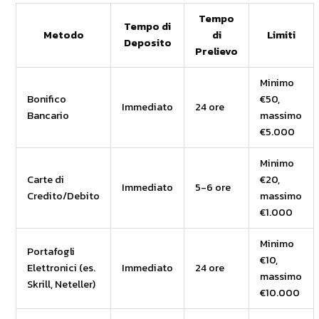
Tempo
Tempo di
Metodo
di
Limiti
Deposito
Prelievo
Minimo
Bonifico
€50,
Immediato
24 ore
Bancario
massimo
€5.000
Minimo
Carte di
€20,
Immediato
5-6 ore
Credito/Debito
massimo
€1.000
Minimo
Portafogli
€10,
Elettronici (es.
Immediato
24 ore
massimo
Skrill, Neteller)
€10.000