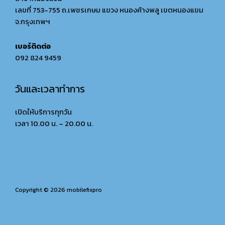
เลขที่ 753-755 ถ.เพชรเกษม แขวง หนองค้างพลู เขตหนองแขม
จ.กรุงเทพฯ
เบอร์ติดต่อ
092 824 9459
วันและเวลาทำการ
เปิดให้บริการทุกวัน
เวลา 10.00 น. – 20.00 น.
Copyright © 2026 mobilefixpro