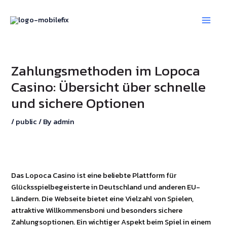
Skip
Post
Main
to
navigation
Men
content
Zahlungsmethoden im Lopoca
Casino: Übersicht über schnelle
und sichere Optionen
/
public
/ By
admin
Das Lopoca Casino ist eine beliebte Plattform für
Glücksspielbegeisterte in Deutschland und anderen EU-
Ländern. Die Webseite bietet eine Vielzahl von Spielen,
attraktive Willkommensboni und besonders sichere
Zahlungsoptionen. Ein wichtiger Aspekt beim Spiel in einem