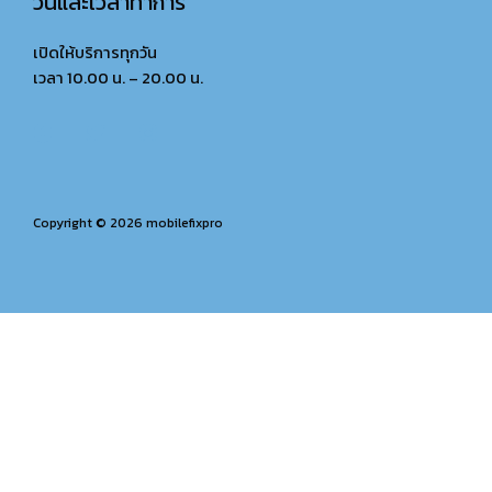
วันและเวลาทำการ
เปิดให้บริการทุกวัน
เวลา 10.00 น. – 20.00 น.
Copyright © 2026 mobilefixpro