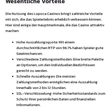
Wesentliche Vorteile
Die Nutzung des Lopoca Casinos bringt zahlreiche Vorteile
mit sich, die das Spielerlebnis erheblich verbessern können.
Hier sind einige der Hauptmerkmale, die das Casino attraktiv
machen:
Hohe Auszahlungsquote: Mit einem
durchschnittlichen RTP von 96.1% haben Spieler gute
Gewinnchancen.
Verschiedene Zahlungsmethoden: Eine breite Palette
an Optionen, um den individuellen Bedürfnissen
gerecht zu werden.
Schnelle Auszahlungen: Die meisten
Zahlungsmethoden ermöglichen eine Auszahlung
innerhalb von 2 bis 12 Stunden.
SSL-Verschlüsselung: Hohe Sicherheitsstandards zum
Schutz Ihrer persönlichen Daten und finanziellen
Informationen.