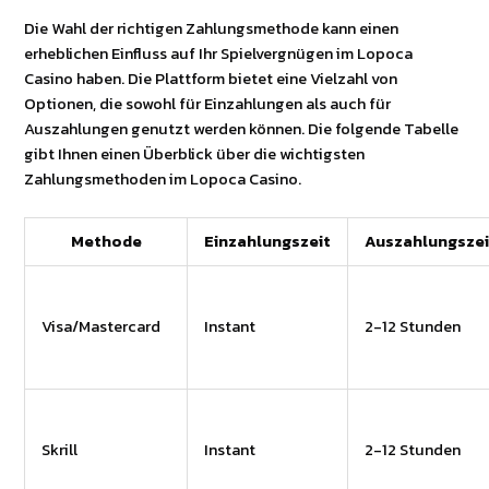
Die Wahl der richtigen Zahlungsmethode kann einen
erheblichen Einfluss auf Ihr Spielvergnügen im Lopoca
Casino haben. Die Plattform bietet eine Vielzahl von
Optionen, die sowohl für Einzahlungen als auch für
Auszahlungen genutzt werden können. Die folgende Tabelle
gibt Ihnen einen Überblick über die wichtigsten
Zahlungsmethoden im Lopoca Casino.
Methode
Einzahlungszeit
Auszahlungszei
Visa/Mastercard
Instant
2-12 Stunden
Skrill
Instant
2-12 Stunden