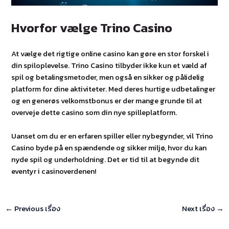
Hvorfor vælge Trino Casino
At vælge det rigtige online casino kan gøre en stor forskel i
din spiloplevelse. Trino Casino tilbyder ikke kun et væld af
spil og betalingsmetoder, men også en sikker og pålidelig
platform for dine aktiviteter. Med deres hurtige udbetalinger
og en generøs velkomstbonus er der mange grunde til at
overveje dette casino som din nye spilleplatform.
Uanset om du er en erfaren spiller eller nybegynder, vil Trino
Casino byde på en spændende og sikker miljø, hvor du kan
nyde spil og underholdning. Det er tid til at begynde dit
eventyr i casinoverdenen!
←
Previous เรื่อง
Next เรื่อง
→