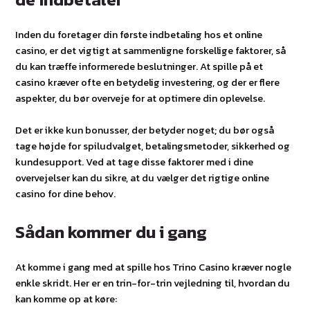
Inden du foretager din første indbetaling hos et online
casino, er det vigtigt at sammenligne forskellige faktorer, så
du kan træffe informerede beslutninger. At spille på et
casino kræver ofte en betydelig investering, og der er flere
aspekter, du bør overveje for at optimere din oplevelse.
Det er ikke kun bonusser, der betyder noget; du bør også
tage højde for spiludvalget, betalingsmetoder, sikkerhed og
kundesupport. Ved at tage disse faktorer med i dine
overvejelser kan du sikre, at du vælger det rigtige online
casino for dine behov.
Sådan kommer du i gang
At komme i gang med at spille hos Trino Casino kræver nogle
enkle skridt. Her er en trin-for-trin vejledning til, hvordan du
kan komme op at køre: