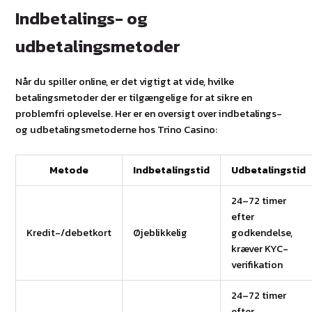
Indbetalings- og
udbetalingsmetoder
Når du spiller online, er det vigtigt at vide, hvilke
betalingsmetoder der er tilgængelige for at sikre en
problemfri oplevelse. Her er en oversigt over indbetalings-
og udbetalingsmetoderne hos Trino Casino:
Metode
Indbetalingstid
Udbetalingstid
24–72 timer
efter
Kredit-/debetkort
Øjeblikkelig
godkendelse,
kræver KYC-
verifikation
24–72 timer
efter