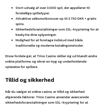
Stort udvalg af over 3.000 spil, der appellerer til
forskellige spilletyper.
Attraktive velkomstbonuser op til 3.750 DKK + gratis
spins.
Sikkerhedsforanstaltninger som SSL-kryptering for at
beskytte dine oplysninger.
Mulighed for at foretage indskud med både
traditionelle og moderne betalingsmetoder.
Disse fordele gør, at Trino Casino skiller sig ud blandt andre
online platforme, og sikrer en tryg og underholdende
oplevelse for spillere.
Tillid og sikkerhed
Når du vælger et online casino, er tillid og sikkerhed
afgørende faktorer. Trino Casino anvender avancerede
sikkerhedsforanstaltninger som SSL-kryptering for at