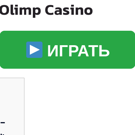
 Olimp Casino
ИГРАТЬ
 –