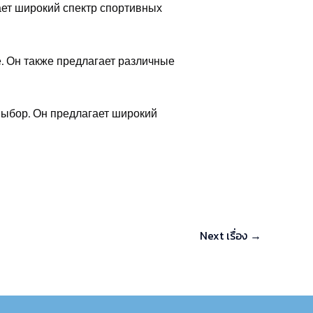
гает широкий спектр спортивных
е. Он также предлагает различные
выбор. Он предлагает широкий
Next เรื่อง
→