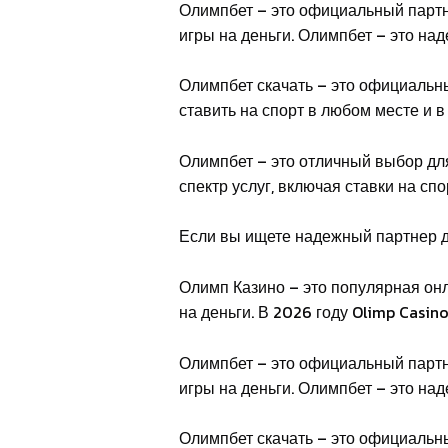
Олимпбет – это официальный партнер
игры на деньги. Олимпбет – это на
Олимпбет скачать – это официальны
ставить на спорт в любом месте и в
Олимпбет – это отличный выбор для
спектр услуг, включая ставки на спо
Если вы ищете надежный партнер дл
Олимп Казино – это популярная онла
на деньги. В 2026 году Olimp Casi
Олимпбет – это официальный партнер
игры на деньги. Олимпбет – это на
Олимпбет скачать – это официальны