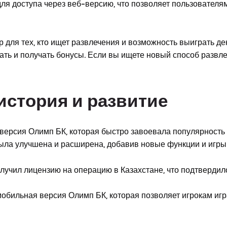
ля доступа через веб-версию, что позволяет пользователя
 для тех, кто ищет развлечения и возможность выиграть д
ть и получать бонусы. Если вы ищете новый способ развлеч
история и развитие
версия Олимп БК, которая быстро завоевала популярность 
была улучшена и расширена, добавив новые функции и игры
лучил лицензию на операцию в Казахстане, что подтвердил
обильная версия Олимп БК, которая позволяет игрокам игр