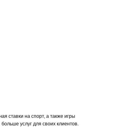
ая ставки на спорт, а также игры
 больше услуг для своих клиентов.