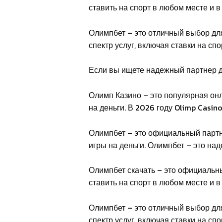
ставить на спорт в любом месте и в
Олимпбет – это отличный выбор для
спектр услуг, включая ставки на спо
Если вы ищете надежный партнер дл
Олимп Казино – это популярная онла
на деньги. В 2026 году Olimp Casi
Олимпбет – это официальный партнер
игры на деньги. Олимпбет – это на
Олимпбет скачать – это официальны
ставить на спорт в любом месте и в
Олимпбет – это отличный выбор для
спектр услуг, включая ставки на спо