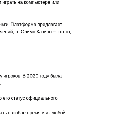
м играть на компьютере или
еньги. Платформа предлагает
ений, то Олимп Казино – это то,
у игроков. В 2020 году была
.
о его статус официального
ать в любое время и из любой