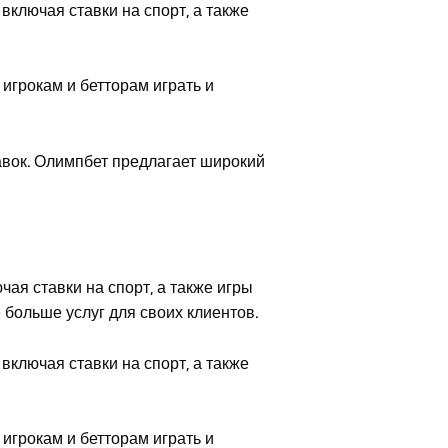
включая ставки на спорт, а также
игрокам и бетторам играть и
авок. Олимпбет предлагает широкий
чая ставки на спорт, а также игры
 больше услуг для своих клиентов.
включая ставки на спорт, а также
игрокам и бетторам играть и