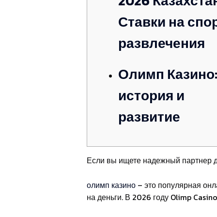
2026 Казахстан
Ставки на спор
развлечения
Олимп Казино
история и
развитие
Если вы ищете надежный партнер дл
олимп казино
– это популярная онла
на деньги. В 2026 году Olimp Casi