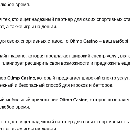
 любое время.
 тех, кто ищет надежный партнер для своих спортивных ст
рт, а также игры на деньги.
я своих спортивных ставок, то Olimp Casino – ваш выбор!
йн-казино, которая предлагает широкий спектр услуг, вклю
no планирует расширить свои возможности и предложить еще
 Olimp Casino, который предлагает широкий спектр услуг, 
дежный и безопасный способ для игроков и бетторов.
й мобильный приложение Olimp Casino, которое позволяет 
 любое время.
 тех, кто ищет надежный партнер для своих спортивных ст
рт, а также игры на деньги.