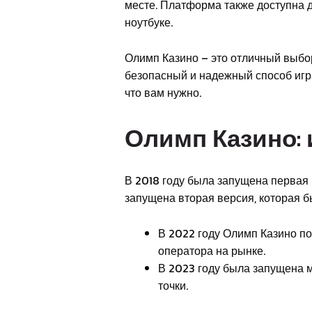
месте. Платформа также доступна д
ноутбуке.
Олимп Казино – это отличный выбор
безопасный и надежный способ игра
что вам нужно.
Олимп Казино: 
В 2018 году была запущена первая 
запущена вторая версия, которая 
В 2022 году Олимп Казино по
оператора на рынке.
В 2023 году была запущена м
точки.