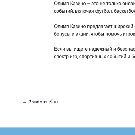
Олимп Казино – это не только онла
событий, включая футбол, баскетбол,
Олимп Казино предлагает широкий с
бонусы и акции, чтобы помочь игрок
Если вы ищете надежный и безопас
спектр игр, спортивных событий и б
←
Previous เรื่อง