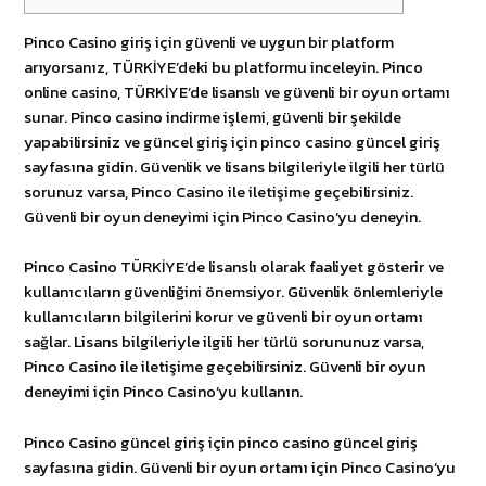
Pinco Casino giriş için güvenli ve uygun bir platform
arıyorsanız, TÜRKİYE’deki bu platformu inceleyin. Pinco
online casino, TÜRKİYE’de lisanslı ve güvenli bir oyun ortamı
sunar. Pinco casino indirme işlemi, güvenli bir şekilde
yapabilirsiniz ve güncel giriş için pinco casino güncel giriş
sayfasına gidin. Güvenlik ve lisans bilgileriyle ilgili her türlü
sorunuz varsa, Pinco Casino ile iletişime geçebilirsiniz.
Güvenli bir oyun deneyimi için Pinco Casino’yu deneyin.
Pinco Casino TÜRKİYE’de lisanslı olarak faaliyet gösterir ve
kullanıcıların güvenliğini önemsiyor. Güvenlik önlemleriyle
kullanıcıların bilgilerini korur ve güvenli bir oyun ortamı
sağlar. Lisans bilgileriyle ilgili her türlü sorununuz varsa,
Pinco Casino ile iletişime geçebilirsiniz. Güvenli bir oyun
deneyimi için Pinco Casino’yu kullanın.
Pinco Casino güncel giriş için pinco casino güncel giriş
sayfasına gidin. Güvenli bir oyun ortamı için Pinco Casino’yu