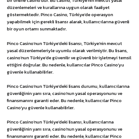
bir online casino’dur. Bu casino, Türkiye’nin mevcut yasal
düzenlemeleri ve kurallarına uygun olarak faaliyet
göstermektedir. Pinco Casino, Türkiye’de operasyon
yapabilmek için gerekli lisansı alarak, kullanıcılarına güvenli
bir oyun ortamı sunmaktadır.
Pinco Casino’nun Türkiye’deki lisansı, Türkiye’nin mevcut
yasal düzenlemeleriyle uyumlu olarak verilmiştir. Bu lisans,
casino’nun Türkiye’de güvenilir ve güvenli bir işletmeyi temsil
ettiğini doğrular. Bu nedenle, kullanıcılar Pinco Casino’yu
güvenle kullanabilirler.
Pinco Casino’nun Türkiye’deki lisans durumu, kullanıcılarına
güvenliğinin yanı sıra, casino’nun yasal operasyonunu ve
finansmanını garanti eder. Bu nedenle, kullanıcılar Pinco
Casino’yu güvenle kullanabilirler.
Pinco Casino’nun Türkiye’deki lisansı, kullanıcılarına
güvenliğinin yanı sıra, casino’nun yasal operasyonunu ve
finansmanını garanti eder. Bu nedenle, kullanıcılar Pinco