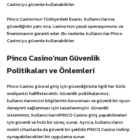
Casino’yu güvenle kullanabilirler.
Pinco Casino’nun Türkiye’deki lisansı, kullanıcılarına
güvenliğinin yanı sıra, casino’nun yasal operasyonunu ve
finansmanını garanti eder. Bu nedenle, kullanıcılar Pinco
Casino’yu güvenle kullanabilirler.
Pinco Casino’nun Güvenlik
Politikaları ve Önlemleri
Pinco Casino güncel giriş için güvenliğinizle ilgili her türlü
endişenizi hafifletecektir. Güvenlik politikalarımız,
kullanıcılarımızın bilgilerinin korunması ve güvenli bir oyun
deneyimi sağlanması için tasarlanmıştır. Güvenlik
sistemimiz, kullanıcılarınPINCO Casino giriş yapabilmeleri
için güvenli ve hızlı bir süreç sunar. Ayrıca, kullanıcıların
mobil cihazlarda da güvenli bir şekilde PINCO Casino indirip
oynayabilecekleri bir uygulama sunar.