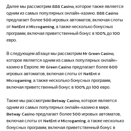
Далее мы рассмотрим 888 Casino, которое также является
одним из самых популярных онлайн-казино. 888 Casino
предлагает более 500 игровых автоматов, включая слоты
от NetEnt и Microgaming, а также несколько бонусных
программ, включая приветственный бонус в 100% до 100
евро.
В следующем абзаце мы рассмотрим Mr Green Casino,
которое является одним из самых популярных онлайн-
казино в Европе. Mr Green Casino предлагает более 600
игровых автоматов, включая слоты от NetEnt и
Microgaming, а также несколько бонусных программ,
включая приветственный бонус в 100% до 100 евро.
Также мы рассмотрим Betway Casino, которое является
одним из самых популярных онлайн-казино в мире.
Betway Casino предлагает более 500 игровых автоматов,
включая слоты от NetEnt и Microgaming, а также несколько
бонусных программ, включая приветственный бонус в