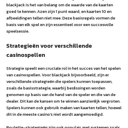
blackjack is het van belang om de waarde van de kaarten
goed te kennen. Azen zijn 1 punt waard, en kaarten 10 en
afbeeldingen tellen niet mee. Deze basisregels vormen de
basis van elk spel en zijn essentieel voor een succesvolle
speelsessie.
Strategieën voor verschillende
casinospellen
Strategie speelt een cruciale rol in het succes van het spelen
van casinospellen. Voor blackjack bijvoorbeeld, zijn er
verschillende strategieën die spelers kunnen toepassen,
zoals de basisstrategie, waarbij beslissingen worden
genomen op basis van de hand van de speler en die van de
dealer. Dit kan de kansen om te winnen aanzienlijk vergroten.
Spelers kunnen ook gebruik maken van kaarten tellen, hoewel
dit in de meeste casino’s niet wordt aangemoedigd.
Roulette-strategieën zijn ook populair, met systemen zoals