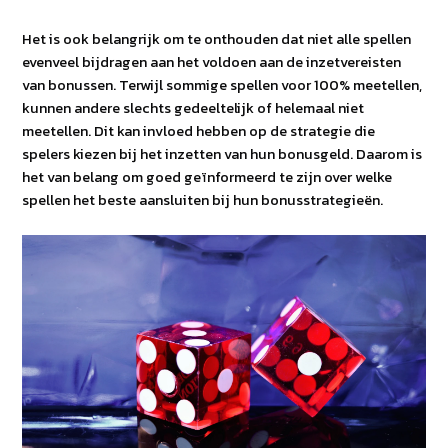
Het is ook belangrijk om te onthouden dat niet alle spellen
evenveel bijdragen aan het voldoen aan de inzetvereisten
van bonussen. Terwijl sommige spellen voor 100% meetellen,
kunnen andere slechts gedeeltelijk of helemaal niet
meetellen. Dit kan invloed hebben op de strategie die
spelers kiezen bij het inzetten van hun bonusgeld. Daarom is
het van belang om goed geïnformeerd te zijn over welke
spellen het beste aansluiten bij hun bonusstrategieën.