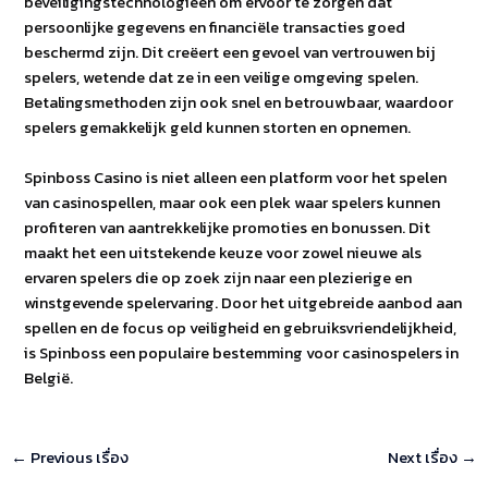
beveiligingstechnologieën om ervoor te zorgen dat
persoonlijke gegevens en financiële transacties goed
beschermd zijn. Dit creëert een gevoel van vertrouwen bij
spelers, wetende dat ze in een veilige omgeving spelen.
Betalingsmethoden zijn ook snel en betrouwbaar, waardoor
spelers gemakkelijk geld kunnen storten en opnemen.
Spinboss Casino is niet alleen een platform voor het spelen
van casinospellen, maar ook een plek waar spelers kunnen
profiteren van aantrekkelijke promoties en bonussen. Dit
maakt het een uitstekende keuze voor zowel nieuwe als
ervaren spelers die op zoek zijn naar een plezierige en
winstgevende spelervaring. Door het uitgebreide aanbod aan
spellen en de focus op veiligheid en gebruiksvriendelijkheid,
is Spinboss een populaire bestemming voor casinospelers in
België.
←
Previous เรื่อง
Next เรื่อง
→