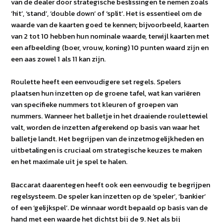
van de dealer door strategische beslissingen te nemen zoals
‘hit’, ‘stand’, ‘double down’ of ‘split’. Het is essentieel om de
waarde van de kaarten goed te kennen; bijvoorbeeld, kaarten
van 2 tot 10 hebben hun nominale waarde, terwijl kaarten met
een afbeelding (boer, vrouw, koning) 10 punten waard zijn en
een aas zowel 1 als 11 kan zijn.
Roulette heeft een eenvoudigere set regels. Spelers
plaatsen hun inzetten op de groene tafel, wat kan variëren
van specifieke nummers tot kleuren of groepen van
nummers. Wanneer het balletje in het draaiende roulettewiel
valt, worden de inzetten afgerekend op basis van waar het
balletje landt. Het begrijpen van de inzetmogelijkheden en
uitbetalingen is cruciaal om strategische keuzes te maken
en het maximale uit je spel te halen.
Baccarat daarentegen heeft ook een eenvoudig te begrijpen
regelsysteem. De speler kan inzetten op de ‘speler’, ‘bankier’
of een ‘gelijkspel’. De winnaar wordt bepaald op basis van de
hand met een waarde het dichtst bij de 9. Net als bij