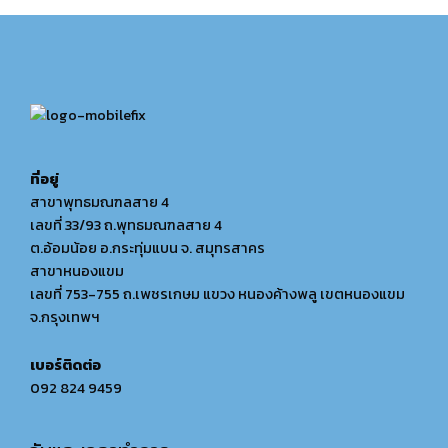
ที่อยู่
สาขาพุทธมณฑลสาย 4
เลขที่ 33/93 ถ.พุทธมณฑลสาย 4
ต.อ้อมน้อย อ.กระทุ่มแบน จ. สมุทรสาคร
สาขาหนองแขม
เลขที่ 753-755 ถ.เพชรเกษม แขวง หนองค้างพลู เขตหนองแขม
จ.กรุงเทพฯ
เบอร์ติดต่อ
092 824 9459