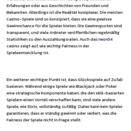
Erfahrungen oder aus Geschichten von Freunden und
Bekannten. Allerdings ist die Realität komplexer. Die meisten
Casino-Spiele sind so konzipiert, dass sie eine gewisse
Gewinnchance für die Spieler bieten. Die Gewinnquoten sind
transparent, und viele Anbieter veröffentlichen regelmäßig
Statistiken zu den Auszahlungsraten. Auch das
neon54
casino
zeigt auf, wie wichtig Fairness in der
Spieleentwicklung ist.
Ein weiterer wichtiger Punkt ist, dass Glücksspiele auf Zufall
basieren. Während einige Spiele wie Blackjack oder Poker
eine strategische Komponente haben, die den skill-basierten
Spielern einen Vorteil verschaffen kann, sind viele andere
Spiele, wie Slots, vollständig zufällig. Daher kann kein Spieler
garantieren, dass er ständig gewinnt oder verliert, was die
Fairness der Spiele nicht in Frage stellt.