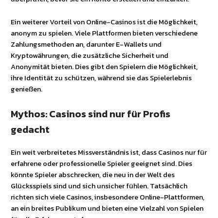
Ein weiterer Vorteil von Online-Casinos ist die Möglichkeit,
anonym zu spielen. Viele Plattformen bieten verschiedene
Zahlungsmethoden an, darunter E-Wallets und
Kryptowährungen, die zusätzliche Sicherheit und
Anonymität bieten. Dies gibt den Spielern die Möglichkeit,
ihre Identität zu schützen, während sie das Spielerlebnis
genießen.
Mythos: Casinos sind nur für Profis
gedacht
Ein weit verbreitetes Missverständnis ist, dass Casinos nur für
erfahrene oder professionelle Spieler geeignet sind. Dies
könnte Spieler abschrecken, die neu in der Welt des
Glücksspiels sind und sich unsicher fühlen. Tatsächlich
richten sich viele Casinos, insbesondere Online-Plattformen,
an ein breites Publikum und bieten eine Vielzahl von Spielen