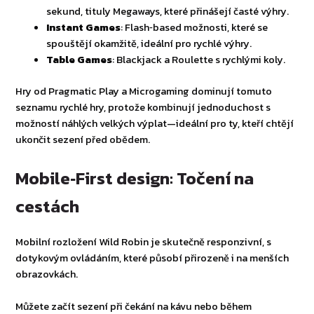
sekund, tituly Megaways, které přinášejí časté výhry.
Instant Games
: Flash‑based možnosti, které se
spouštějí okamžitě, ideální pro rychlé výhry.
Table Games
: Blackjack a Roulette s rychlými koly.
Hry od Pragmatic Play a Microgaming dominují tomuto
seznamu rychlé hry, protože kombinují jednoduchost s
možností náhlých velkých výplat—ideální pro ty, kteří chtějí
ukončit sezení před obědem.
Mobile‑First design: Točení na
cestách
Mobilní rozložení Wild Robin je skutečně responzivní, s
dotykovým ovládáním, které působí přirozeně i na menších
obrazovkách.
Můžete začít sezení při čekání na kávu nebo během