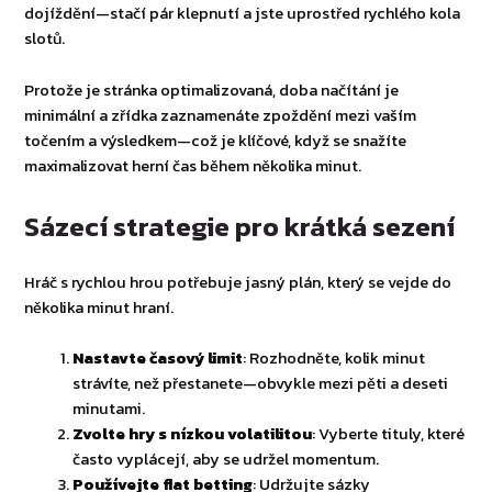
dojíždění—stačí pár klepnutí a jste uprostřed rychlého kola
slotů.
Protože je stránka optimalizovaná, doba načítání je
minimální a zřídka zaznamenáte zpoždění mezi vaším
točením a výsledkem—což je klíčové, když se snažíte
maximalizovat herní čas během několika minut.
Sázecí strategie pro krátká sezení
Hráč s rychlou hrou potřebuje jasný plán, který se vejde do
několika minut hraní.
Nastavte časový limit
: Rozhodněte, kolik minut
strávíte, než přestanete—obvykle mezi pěti a deseti
minutami.
Zvolte hry s nízkou volatilitou
: Vyberte tituly, které
často vyplácejí, aby se udržel momentum.
Používejte flat betting
: Udržujte sázky