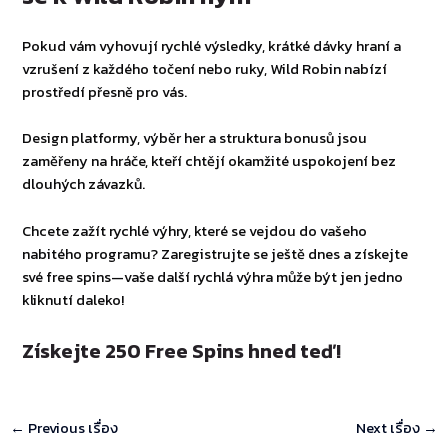
Pokud vám vyhovují rychlé výsledky, krátké dávky hraní a
vzrušení z každého točení nebo ruky, Wild Robin nabízí
prostředí přesně pro vás.
Design platformy, výběr her a struktura bonusů jsou
zaměřeny na hráče, kteří chtějí okamžité uspokojení bez
dlouhých závazků.
Chcete zažít rychlé výhry, které se vejdou do vašeho
nabitého programu? Zaregistrujte se ještě dnes a získejte
své free spins—vaše další rychlá výhra může být jen jedno
kliknutí daleko!
Získejte 250 Free Spins hned teď!
←
Previous เรื่อง
Next เรื่อง
→