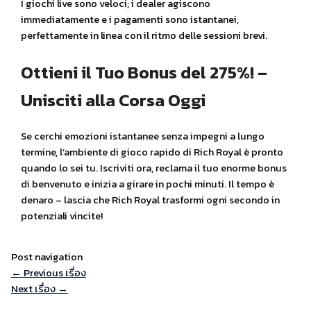
I giochi live sono veloci; i dealer agiscono
immediatamente e i pagamenti sono istantanei,
perfettamente in linea con il ritmo delle sessioni brevi.
Ottieni il Tuo Bonus del 275%! –
Unisciti alla Corsa Oggi
Se cerchi emozioni istantanee senza impegni a lungo
termine, l’ambiente di gioco rapido di Rich Royal è pronto
quando lo sei tu. Iscriviti ora, reclama il tuo enorme bonus
di benvenuto e inizia a girare in pochi minuti. Il tempo è
denaro – lascia che Rich Royal trasformi ogni secondo in
potenziali vincite!
Post navigation
←
Previous เรื่อง
Next เรื่อง
→