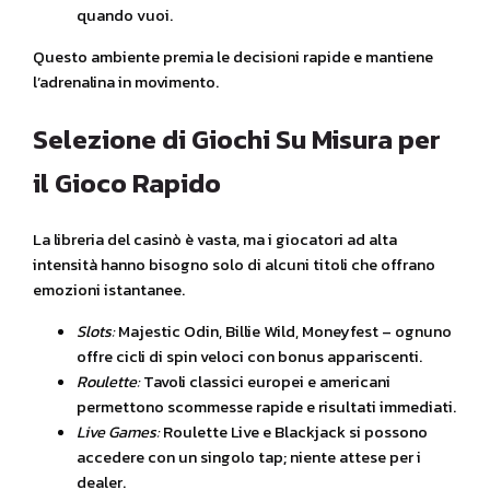
quando vuoi.
Questo ambiente premia le decisioni rapide e mantiene
l’adrenalina in movimento.
Selezione di Giochi Su Misura per
il Gioco Rapido
La libreria del casinò è vasta, ma i giocatori ad alta
intensità hanno bisogno solo di alcuni titoli che offrano
emozioni istantanee.
Slots:
Majestic Odin, Billie Wild, Moneyfest – ognuno
offre cicli di spin veloci con bonus appariscenti.
Roulette:
Tavoli classici europei e americani
permettono scommesse rapide e risultati immediati.
Live Games:
Roulette Live e Blackjack si possono
accedere con un singolo tap; niente attese per i
dealer.