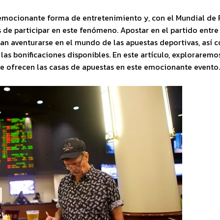
emocionante forma de entretenimiento y, con el Mundial de F
de participar en este fenómeno. Apostar en el partido entre
an aventurarse en el mundo de las apuestas deportivas, así
 las bonificaciones disponibles. En este artículo, explorare
e ofrecen las casas de apuestas en este emocionante evento.