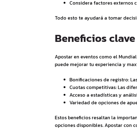
Considera factores externos c
Todo esto te ayudará a tomar decisi
Beneficios clave
Apostar en eventos como el Mundial 
puede mejorar tu experiencia y maxi
Bonificaciones de registro: La
Cuotas competitivas: Las dife
Acceso a estadísticas y análi
Variedad de opciones de apues
Estos beneficios resaltan la import
opciones disponibles. Apostar con co