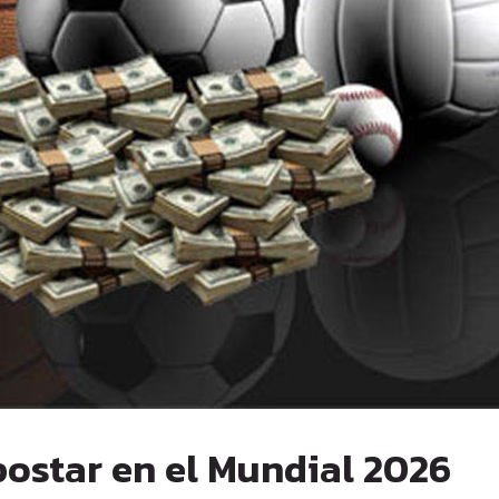
postar en el Mundial 2026