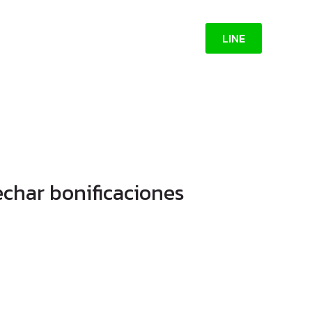
LINE
char bonificaciones