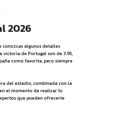
.
al 2026
e conozcas algunos detalles
a victoria de Portugal son de 3.95,
España como favorita, pero siempre
era del estadio, combinada con la
 en el momento de realizar tu
 expertos que pueden ofrecerte