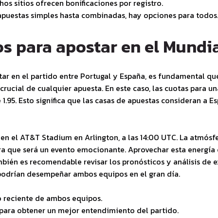
hos sitios ofrecen bonificaciones por registro.
apuestas simples hasta combinadas, hay opciones para todos
os para apostar en el Mundi
ar en el partido entre Portugal y España, es fundamental qu
crucial de cualquier apuesta. En este caso, las cuotas para un
1.95. Esto significa que las casas de apuestas consideran a 
 en el AT&T Stadium en Arlington, a las 14:00 UTC. La atmósf
ura que será un evento emocionante. Aprovechar esta energía
ambién es recomendable revisar los pronósticos y análisis de
podrían desempeñar ambos equipos en el gran día.
o reciente de ambos equipos.
 para obtener un mejor entendimiento del partido.