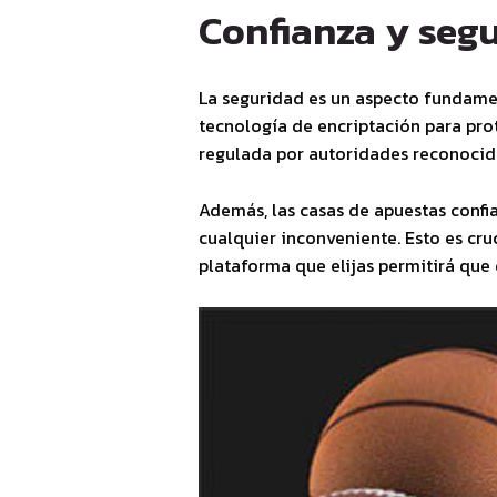
Confianza y segu
La seguridad es un aspecto fundament
tecnología de encriptación para prot
regulada por autoridades reconocidas
Además, las casas de apuestas confia
cualquier inconveniente. Esto es cru
plataforma que elijas permitirá que 