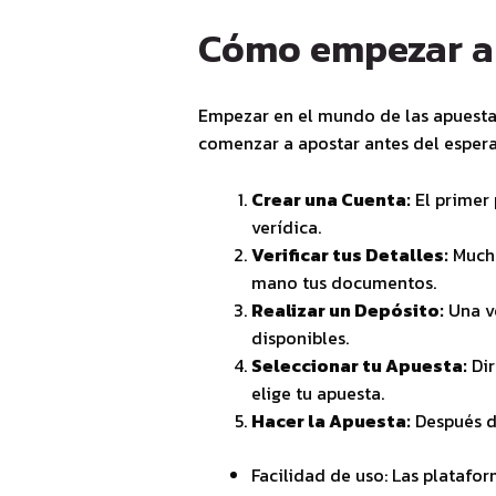
Cómo empezar a 
Empezar en el mundo de las apuestas
comenzar a apostar antes del espera
Crear una Cuenta:
El primer 
verídica.
Verificar tus Detalles:
Mucha
mano tus documentos.
Realizar un Depósito:
Una ve
disponibles.
Seleccionar tu Apuesta:
Dir
elige tu apuesta.
Hacer la Apuesta:
Después de
Facilidad de uso: Las platafor