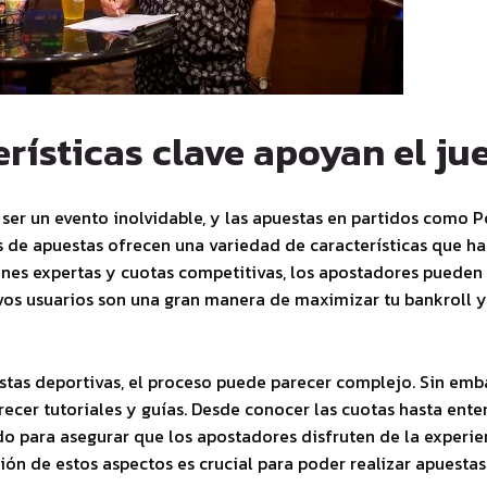
rísticas clave apoyan el ju
ser un evento inolvidable, y las apuestas en partidos como 
s de apuestas ofrecen una variedad de características que ha
ones expertas y cuotas competitivas, los apostadores pueden 
vos usuarios son una gran manera de maximizar tu bankroll y
stas deportivas, el proceso puede parecer complejo. Sin emb
frecer tutoriales y guías. Desde conocer las cuotas hasta ent
o para asegurar que los apostadores disfruten de la experien
n de estos aspectos es crucial para poder realizar apuestas