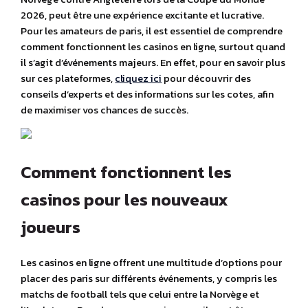
2026, peut être une expérience excitante et lucrative.
Pour les amateurs de paris, il est essentiel de comprendre
comment fonctionnent les casinos en ligne, surtout quand
il s’agit d’événements majeurs. En effet, pour en savoir plus
sur ces plateformes,
cliquez ici
pour découvrir des
conseils d’experts et des informations sur les cotes, afin
de maximiser vos chances de succès.
Comment fonctionnent les
casinos pour les nouveaux
joueurs
Les casinos en ligne offrent une multitude d’options pour
placer des paris sur différents événements, y compris les
matchs de football tels que celui entre la Norvège et