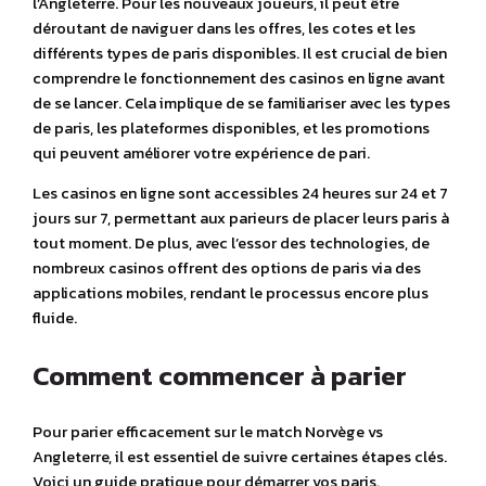
l’Angleterre. Pour les nouveaux joueurs, il peut être
déroutant de naviguer dans les offres, les cotes et les
différents types de paris disponibles. Il est crucial de bien
comprendre le fonctionnement des casinos en ligne avant
de se lancer. Cela implique de se familiariser avec les types
de paris, les plateformes disponibles, et les promotions
qui peuvent améliorer votre expérience de pari.
Les casinos en ligne sont accessibles 24 heures sur 24 et 7
jours sur 7, permettant aux parieurs de placer leurs paris à
tout moment. De plus, avec l’essor des technologies, de
nombreux casinos offrent des options de paris via des
applications mobiles, rendant le processus encore plus
fluide.
Comment commencer à parier
Pour parier efficacement sur le match Norvège vs
Angleterre, il est essentiel de suivre certaines étapes clés.
Voici un guide pratique pour démarrer vos paris.