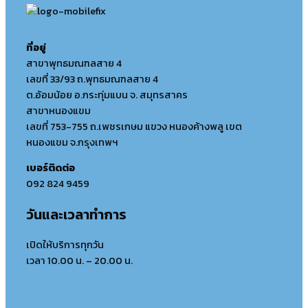
ที่อยู่
สาขาพุทธมณฑลสาย 4
เลขที่ 33/93 ถ.พุทธมณฑลสาย 4
ต.อ้อมน้อย อ.กระทุ่มแบน จ. สมุทรสาคร
สาขาหนองแขม
เลขที่ 753-755 ถ.เพชรเกษม แขวง หนองค้างพลู เขต
หนองแขม จ.กรุงเทพฯ
เบอร์ติดต่อ
092 824 9459
วันและเวลาทำการ
เปิดให้บริการทุกวัน
เวลา 10.00 น. – 20.00 น.