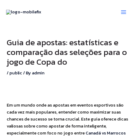
Skip
Post
Main
to
navigation
Men
content
Guia de apostas: estatísticas e
comparação das seleções para o
jogo de Copa do
/
public
/ By
admin
Em um mundo onde as apostas em eventos esportivos são
cada vez mais populares, entender como maximizar suas
chances de sucesso se torna crucial. Este guia oferece dicas
valiosas sobre como apostar de forma inteligente,
especialmente com foco no jogo entre
Canadá vs Marrocos