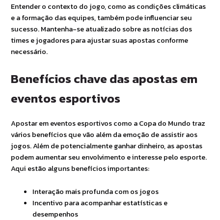
Entender o contexto do jogo, como as condições climáticas
e a formação das equipes, também pode influenciar seu
sucesso. Mantenha-se atualizado sobre as notícias dos
times e jogadores para ajustar suas apostas conforme
necessário.
Benefícios chave das apostas em
eventos esportivos
Apostar em eventos esportivos como a Copa do Mundo traz
vários benefícios que vão além da emoção de assistir aos
jogos. Além de potencialmente ganhar dinheiro, as apostas
podem aumentar seu envolvimento e interesse pelo esporte.
Aqui estão alguns benefícios importantes:
Interação mais profunda com os jogos
Incentivo para acompanhar estatísticas e
desempenhos