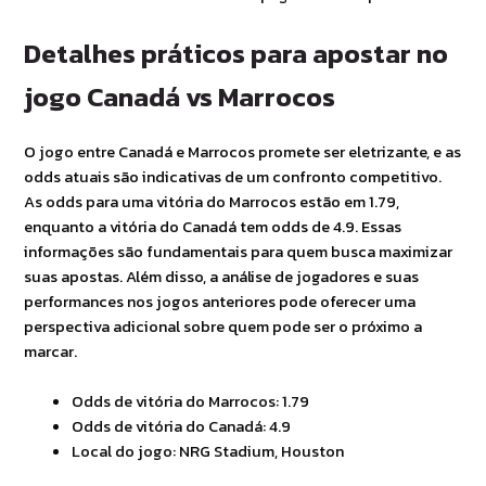
Detalhes práticos para apostar no
jogo Canadá vs Marrocos
O jogo entre Canadá e Marrocos promete ser eletrizante, e as
odds atuais são indicativas de um confronto competitivo.
As odds para uma vitória do Marrocos estão em 1.79,
enquanto a vitória do Canadá tem odds de 4.9. Essas
informações são fundamentais para quem busca maximizar
suas apostas. Além disso, a análise de jogadores e suas
performances nos jogos anteriores pode oferecer uma
perspectiva adicional sobre quem pode ser o próximo a
marcar.
Odds de vitória do Marrocos: 1.79
Odds de vitória do Canadá: 4.9
Local do jogo: NRG Stadium, Houston