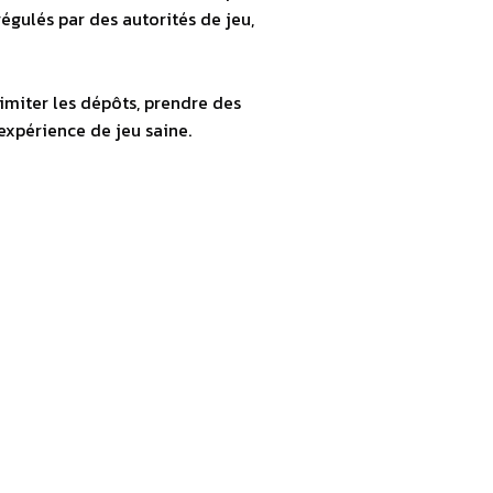
 régulés par des autorités de jeu,
limiter les dépôts, prendre des
xpérience de jeu saine.