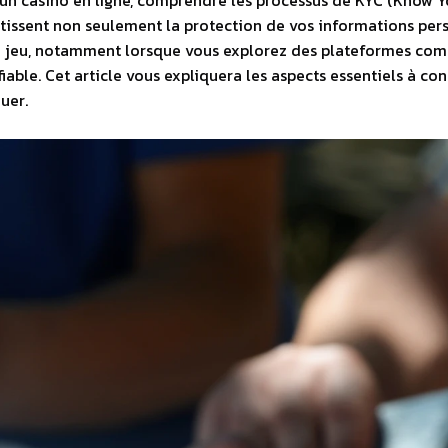
 un casino en ligne, comprendre les processus de KYC (Know Y
tissent non seulement la protection de vos informations per
e jeu, notamment lorsque vous explorez des plateformes c
iable. Cet article vous expliquera les aspects essentiels à con
uer.