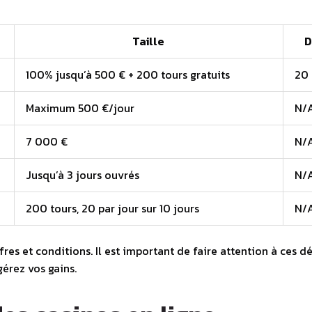
Taille
D
100% jusqu’à 500 € + 200 tours gratuits
20
Maximum 500 €/jour
N/
7 000 €
N/
Jusqu’à 3 jours ouvrés
N/
200 tours, 20 par jour sur 10 jours
N/
es et conditions. Il est important de faire attention à ces dét
érez vos gains.