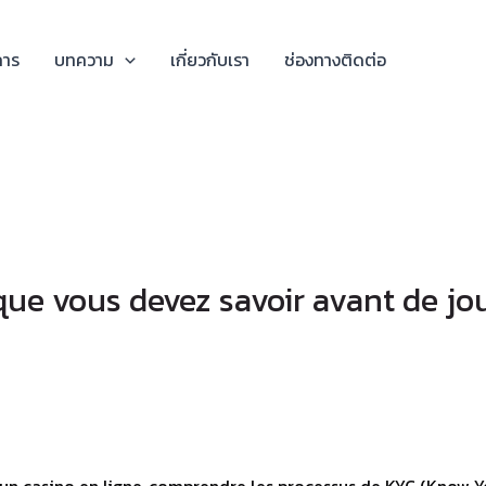
การ
บทความ
เกี่ยวกับเรา
ช่องทางติดต่อ
 que vous devez savoir avant de jo