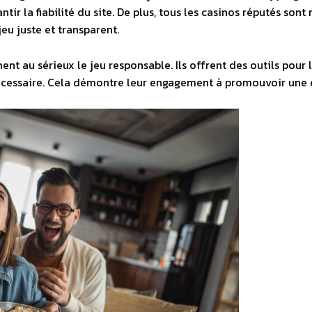
ntir la fiabilité du site. De plus, tous les casinos réputés sont
eu juste et transparent.
nt au sérieux le jeu responsable. Ils offrent des outils pour 
cessaire. Cela démontre leur engagement à promouvoir une e