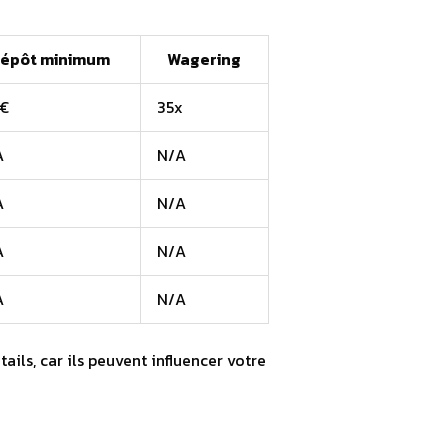
épôt minimum
Wagering
 €
35x
A
N/A
A
N/A
A
N/A
A
N/A
ails, car ils peuvent influencer votre