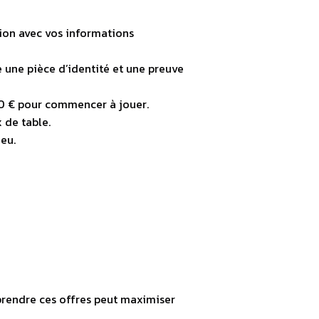
tion avec vos informations
une pièce d’identité et une preuve
0 € pour commencer à jouer.
 de table.
eu.
prendre ces offres peut maximiser