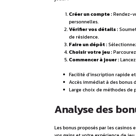
Créer un compte :
Rendez-vou
personnelles.
Vérifier vos détails :
Soumett
de résidence.
Faire un dépôt :
Sélectionne
Choisir votre jeu :
Parcourez 
Commencer à jouer :
Lancez 
Facilité d’inscription rapide et
Accès immédiat à des bonus 
Large choix de méthodes de 
Analyse des bonu
Les bonus proposés par les casinos e
vos gains et votre expérience de jeu.