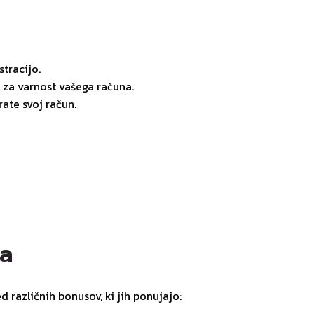
stracijo.
o za varnost vašega računa.
ate svoj račun.
ja
d različnih bonusov, ki jih ponujajo: