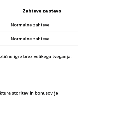
Zahteve za stavo
Normalne zahteve
Normalne zahteve
zlične igre brez velikega tveganja.
ktura storitev in bonusov je