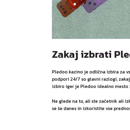
Zakaj izbrati Pl
Pledoo kazino je odlična izbira za vs
podpori 24/7 so glavni razlogi, zakaj 
izbiro iger je Pledoo idealno mesto 
Ne glede na to, ali ste začetnik ali 
se še danes in izkoristite vse prednos