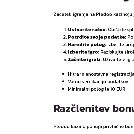
Začetek igranja na Pledoo kazinoju 
Ustvarite račun:
Obiščite spl
Potrdite svoje podatke:
Po 
Naredite polog:
Izberite pri
Izberite igro:
Raziskujte široko
Začnite igrati:
Uživajte v igra
Hitra in enostavna registracija
Varno verifikacijo podatkov.
Minimalni polog le 10 EUR.
Razčlenitev bon
Pledoo kazino ponuja privlačne bonuse