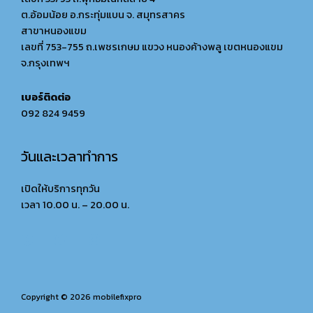
ต.อ้อมน้อย อ.กระทุ่มแบน จ. สมุทรสาคร
สาขาหนองแขม
เลขที่ 753-755 ถ.เพชรเกษม แขวง หนองค้างพลู เขตหนองแขม
จ.กรุงเทพฯ
เบอร์ติดต่อ
092 824 9459
วันและเวลาทำการ
เปิดให้บริการทุกวัน
เวลา 10.00 น. – 20.00 น.
Copyright © 2026 mobilefixpro