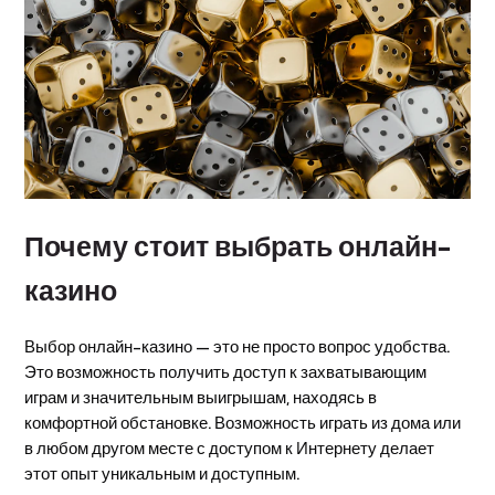
Почему стоит выбрать онлайн-
казино
Выбор онлайн-казино — это не просто вопрос удобства.
Это возможность получить доступ к захватывающим
играм и значительным выигрышам, находясь в
комфортной обстановке. Возможность играть из дома или
в любом другом месте с доступом к Интернету делает
этот опыт уникальным и доступным.