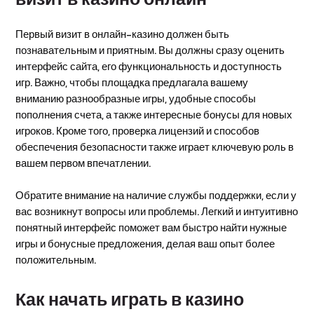
Первый визит в онлайн-казино должен быть
познавательным и приятным. Вы должны сразу оценить
интерфейс сайта, его функциональность и доступность
игр. Важно, чтобы площадка предлагала вашему
вниманию разнообразные игры, удобные способы
пополнения счета, а также интересные бонусы для новых
игроков. Кроме того, проверка лицензий и способов
обеспечения безопасности также играет ключевую роль в
вашем первом впечатлении.
Обратите внимание на наличие службы поддержки, если у
вас возникнут вопросы или проблемы. Легкий и интуитивно
понятный интерфейс поможет вам быстро найти нужные
игры и бонусные предложения, делая ваш опыт более
положительным.
Как начать играть в казино