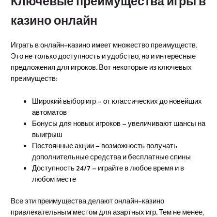
Ключевые преимущества игры в
казино онлайн
Играть в онлайн-казино имеет множество преимуществ.
Это не только доступность и удобство, но и интересные
предложения для игроков. Вот некоторые из ключевых
преимуществ:
Широкий выбор игр – от классических до новейших
автоматов
Бонусы для новых игроков – увеличивают шансы на
выигрыш
Постоянные акции – возможность получать
дополнительные средства и бесплатные спины
Доступность 24/7 – играйте в любое время и в
любом месте
Все эти преимущества делают онлайн-казино
привлекательным местом для азартных игр. Тем не менее,