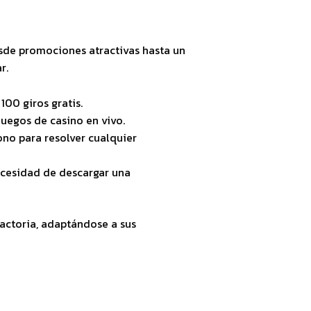
esde promociones atractivas hasta un
r.
00 giros gratis.
juegos de casino en vivo.
ono para resolver cualquier
ecesidad de descargar una
actoria, adaptándose a sus