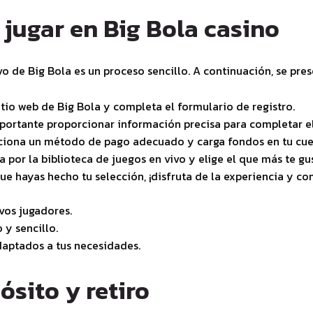
jugar en Big Bola casino
ivo de Big Bola es un proceso sencillo. A continuación, se pre
sitio web de Big Bola y completa el formulario de registro.
portante proporcionar información precisa para completar el
iona un método de pago adecuado y carga fondos en tu cue
 por la biblioteca de juegos en vivo y elige el que más te gus
e hayas hecho tu selección, ¡disfruta de la experiencia y co
vos jugadores.
 y sencillo.
aptados a tus necesidades.
sito y retiro