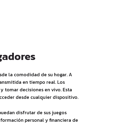
gadores
esde la comodidad de su hogar. A
ransmitida en tiempo real. Los
y tomar decisiones en vivo. Esta
acceder desde cualquier dispositivo.
uedan disfrutar de sus juegos
nformación personal y financiera de