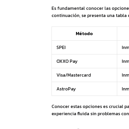
Es fundamental conocer las opciones
continuación, se presenta una tabla
Método
SPEI
In
OXXO Pay
In
Visa/Mastercard
In
AstroPay
In
Conocer estas opciones es crucial p
experiencia fluida sin problemas con