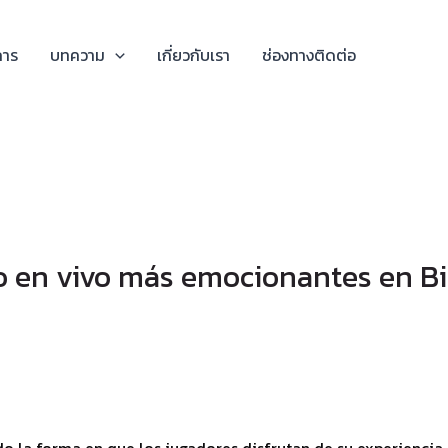
การ
บทความ
เกี่ยวกับเรา
ช่องทางติดต่อ
o en vivo más emocionantes en Bi