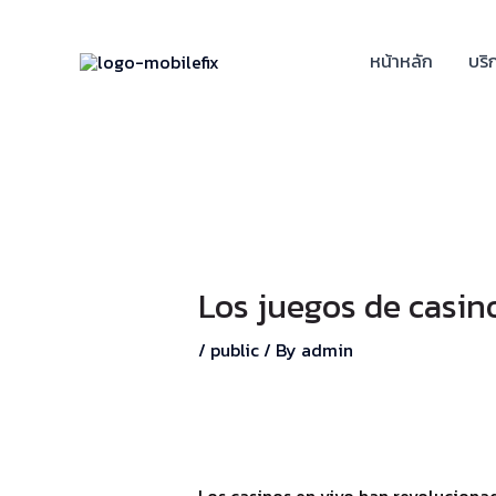
Skip
Post
to
navigation
หน้าหลัก
บริ
content
Los juegos de casin
/
public
/ By
admin