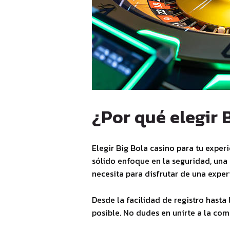
¿Por qué elegir 
Elegir Big Bola casino para tu exper
sólido enfoque en la seguridad, una
necesita para disfrutar de una exper
Desde la facilidad de registro hast
posible. No dudes en unirte a la c