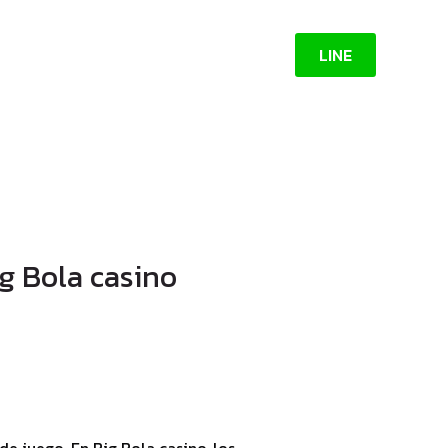
LINE
g Bola casino