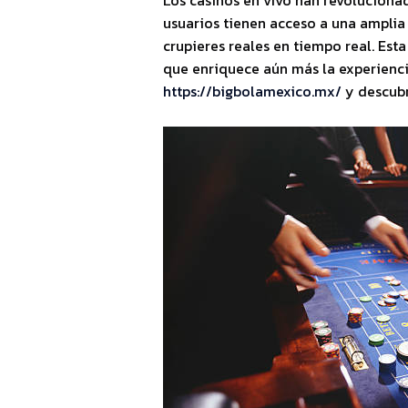
Los casinos en vivo han revolucionad
usuarios tienen acceso a una ampli
crupieres reales en tiempo real. Est
que enriquece aún más la experiencia
https://bigbolamexico.mx/
y descubr