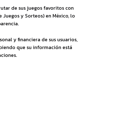
utar de sus juegos favoritos con
e Juegos y Sorteos) en México, lo
arencia.
onal y financiera de sus usuarios,
abiendo que su información está
aciones.