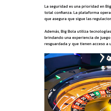
La seguridad es una prioridad en Big
total confianza. La plataforma opera
que asegura que sigue las regulacio
Además, Big Bola utiliza tecnologías
brindando una experiencia de juego 
resguardada y que tienen acceso a u