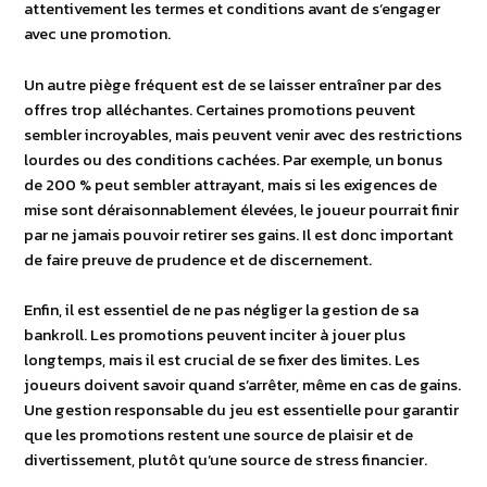
attentivement les termes et conditions avant de s’engager
avec une promotion.
Un autre piège fréquent est de se laisser entraîner par des
offres trop alléchantes. Certaines promotions peuvent
sembler incroyables, mais peuvent venir avec des restrictions
lourdes ou des conditions cachées. Par exemple, un bonus
de 200 % peut sembler attrayant, mais si les exigences de
mise sont déraisonnablement élevées, le joueur pourrait finir
par ne jamais pouvoir retirer ses gains. Il est donc important
de faire preuve de prudence et de discernement.
Enfin, il est essentiel de ne pas négliger la gestion de sa
bankroll. Les promotions peuvent inciter à jouer plus
longtemps, mais il est crucial de se fixer des limites. Les
joueurs doivent savoir quand s’arrêter, même en cas de gains.
Une gestion responsable du jeu est essentielle pour garantir
que les promotions restent une source de plaisir et de
divertissement, plutôt qu’une source de stress financier.