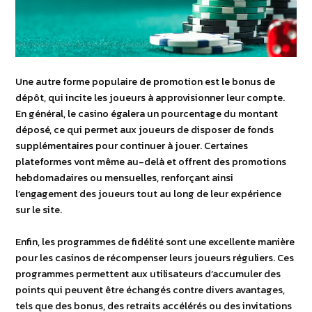
Une autre forme populaire de promotion est le bonus de
dépôt, qui incite les joueurs à approvisionner leur compte.
En général, le casino égalera un pourcentage du montant
déposé, ce qui permet aux joueurs de disposer de fonds
supplémentaires pour continuer à jouer. Certaines
plateformes vont même au-delà et offrent des promotions
hebdomadaires ou mensuelles, renforçant ainsi
l’engagement des joueurs tout au long de leur expérience
sur le site.
Enfin, les programmes de fidélité sont une excellente manière
pour les casinos de récompenser leurs joueurs réguliers. Ces
programmes permettent aux utilisateurs d’accumuler des
points qui peuvent être échangés contre divers avantages,
tels que des bonus, des retraits accélérés ou des invitations