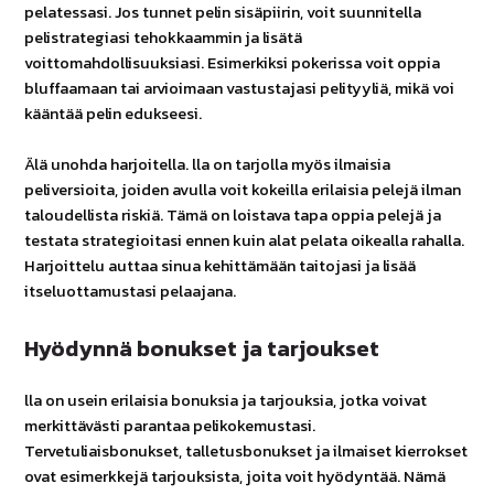
pelatessasi. Jos tunnet pelin sisäpiirin, voit suunnitella
pelistrategiasi tehokkaammin ja lisätä
voittomahdollisuuksiasi. Esimerkiksi pokerissa voit oppia
bluffaamaan tai arvioimaan vastustajasi pelityyliä, mikä voi
kääntää pelin edukseesi.
Älä unohda harjoitella. lla on tarjolla myös ilmaisia
peliversioita, joiden avulla voit kokeilla erilaisia pelejä ilman
taloudellista riskiä. Tämä on loistava tapa oppia pelejä ja
testata strategioitasi ennen kuin alat pelata oikealla rahalla.
Harjoittelu auttaa sinua kehittämään taitojasi ja lisää
itseluottamustasi pelaajana.
Hyödynnä bonukset ja tarjoukset
lla on usein erilaisia bonuksia ja tarjouksia, jotka voivat
merkittävästi parantaa pelikokemustasi.
Tervetuliaisbonukset, talletusbonukset ja ilmaiset kierrokset
ovat esimerkkejä tarjouksista, joita voit hyödyntää. Nämä