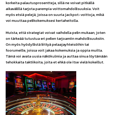
korkeita palautusprosentteja, sillä ne voivat pitkällä
aikavälillä tarjota parempia voittomahdollisuuksia. Voit
myös etsiä pelejä, joissa on suuria jackpot-voittoja, mikä
voi muuttaa pelikokemuksesi kertaheitolla.
Muista, että strategiat voivat vaihdella pelin mukaan, joten
on tärkeää tutustua eri pelien tarjoamiin mahdollisuuksiin.
On myös hyödyllistä liittyä pelaajayhteisöihin tai
foorumeille, joissa voit jakaa kokemuksia ja oppia muilta.
Tämä voi avata uusia näkökulmia ja auttaa sinua löytämään
tehokkaita taktiikoita, joita et ehkä ole itse vielä kokeillut.