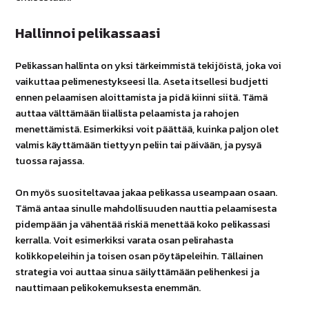
Hallinnoi pelikassaasi
Pelikassan hallinta on yksi tärkeimmistä tekijöistä, joka voi
vaikuttaa pelimenestykseesi lla. Aseta itsellesi budjetti
ennen pelaamisen aloittamista ja pidä kiinni siitä. Tämä
auttaa välttämään liiallista pelaamista ja rahojen
menettämistä. Esimerkiksi voit päättää, kuinka paljon olet
valmis käyttämään tiettyyn peliin tai päivään, ja pysyä
tuossa rajassa.
On myös suositeltavaa jakaa pelikassa useampaan osaan.
Tämä antaa sinulle mahdollisuuden nauttia pelaamisesta
pidempään ja vähentää riskiä menettää koko pelikassasi
kerralla. Voit esimerkiksi varata osan pelirahasta
kolikkopeleihin ja toisen osan pöytäpeleihin. Tällainen
strategia voi auttaa sinua säilyttämään pelihenkesi ja
nauttimaan pelikokemuksesta enemmän.