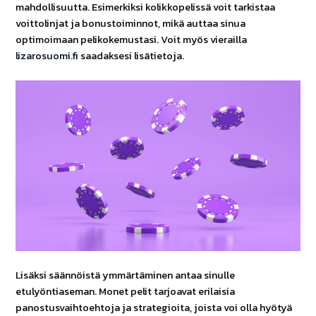
mahdollisuutta. Esimerkiksi kolikkopelissä voit tarkistaa
voittolinjat ja bonustoiminnot, mikä auttaa sinua
optimoimaan pelikokemustasi. Voit myös vierailla
lizarosuomi.fi
saadaksesi lisätietoja.
Lisäksi säännöistä ymmärtäminen antaa sinulle
etulyöntiaseman. Monet pelit tarjoavat erilaisia
panostusvaihtoehtoja ja strategioita, joista voi olla hyötyä