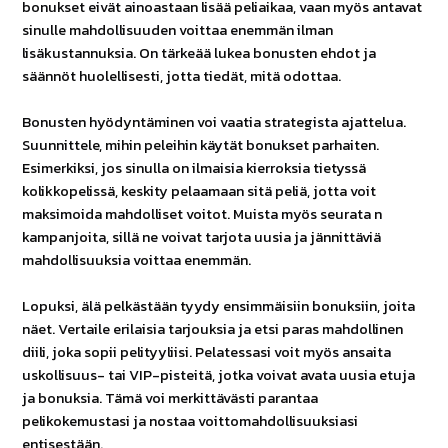
bonukset eivät ainoastaan lisää peliaikaa, vaan myös antavat
sinulle mahdollisuuden voittaa enemmän ilman
lisäkustannuksia. On tärkeää lukea bonusten ehdot ja
säännöt huolellisesti, jotta tiedät, mitä odottaa.
Bonusten hyödyntäminen voi vaatia strategista ajattelua.
Suunnittele, mihin peleihin käytät bonukset parhaiten.
Esimerkiksi, jos sinulla on ilmaisia kierroksia tietyssä
kolikkopelissä, keskity pelaamaan sitä peliä, jotta voit
maksimoida mahdolliset voitot. Muista myös seurata n
kampanjoita, sillä ne voivat tarjota uusia ja jännittäviä
mahdollisuuksia voittaa enemmän.
Lopuksi, älä pelkästään tyydy ensimmäisiin bonuksiin, joita
näet. Vertaile erilaisia tarjouksia ja etsi paras mahdollinen
diili, joka sopii pelityyliisi. Pelatessasi voit myös ansaita
uskollisuus- tai VIP-pisteitä, jotka voivat avata uusia etuja
ja bonuksia. Tämä voi merkittävästi parantaa
pelikokemustasi ja nostaa voittomahdollisuuksiasi
entisestään.