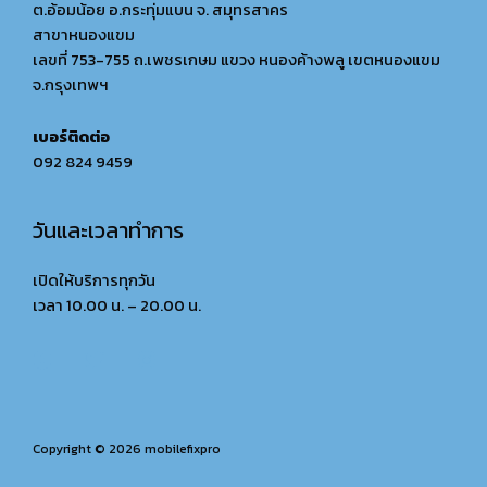
ต.อ้อมน้อย อ.กระทุ่มแบน จ. สมุทรสาคร
สาขาหนองแขม
เลขที่ 753-755 ถ.เพชรเกษม แขวง หนองค้างพลู เขตหนองแขม
จ.กรุงเทพฯ
เบอร์ติดต่อ
092 824 9459
วันและเวลาทำการ
เปิดให้บริการทุกวัน
เวลา 10.00 น. – 20.00 น.
Copyright © 2026 mobilefixpro