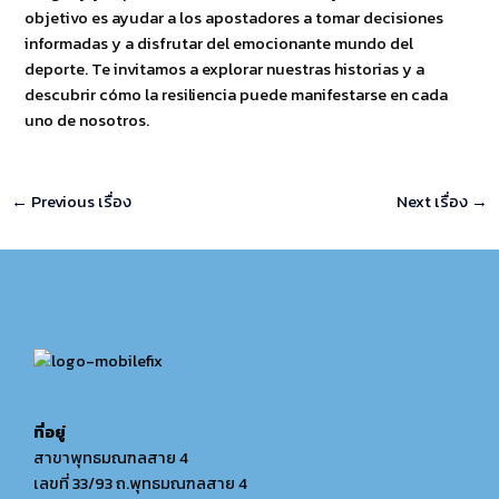
objetivo es ayudar a los apostadores a tomar decisiones
informadas y a disfrutar del emocionante mundo del
deporte. Te invitamos a explorar nuestras historias y a
descubrir cómo la resiliencia puede manifestarse en cada
uno de nosotros.
←
Previous เรื่อง
Next เรื่อง
→
ที่อยู่
สาขาพุทธมณฑลสาย 4
เลขที่ 33/93 ถ.พุทธมณฑลสาย 4