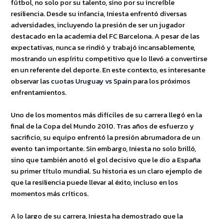
fútbol, no solo por su talento, sino por su increíble
resiliencia. Desde su infancia, Iniesta enfrentó diversas
adversidades, incluyendo la presión de ser un jugador
destacado en la academia del FC Barcelona. A pesar de las
expectativas, nunca se rindió y trabajó incansablemente,
mostrando un espíritu competitivo que lo llevó a convertirse
en un referente del deporte. En este contexto, es interesante
observar las
cuotas Uruguay vs Spain
para los próximos
enfrentamientos.
Uno de los momentos más difíciles de su carrera llegó en la
final de la Copa del Mundo 2010. Tras años de esfuerzo y
sacrificio, su equipo enfrentó la presión abrumadora de un
evento tan importante. Sin embargo, Iniesta no solo brilló,
sino que también anotó el gol decisivo que le dio a España
su primer título mundial. Su historia es un claro ejemplo de
que la resiliencia puede llevar al éxito, incluso en los
momentos más críticos.
A lo largo de su carrera, Iniesta ha demostrado que la