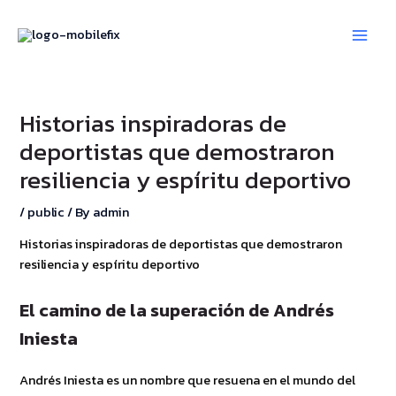
Skip
Post
Main
to
navigation
Men
content
Historias inspiradoras de
deportistas que demostraron
resiliencia y espíritu deportivo
/
public
/ By
admin
Historias inspiradoras de deportistas que demostraron
resiliencia y espíritu deportivo
El camino de la superación de Andrés
Iniesta
Andrés Iniesta es un nombre que resuena en el mundo del