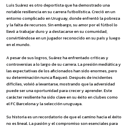
Luis Suárez es otro deportista que ha demostrado una
notable resiliencia en su carrera futbolística. Creció en un
entorno complicado en Uruguay, donde enfrentó la pobreza
y la falta de recursos. Sin embargo, su amor por el fútbol lo
llevó a trabajar duro y a destacarse en su comunidad,
convirtiéndose en un jugador reconocido en su país y luego
en el mundo.
A pesar de sus logros, Suárez ha enfrentado críticas y
controversias a lo largo de su carrera. La presión mediática y
las expectativas de los aficionados han sido enormes, pero
su determinación nunca flaqueó. Después de incidentes
difíciles, volvió a levantarse, mostrando que la adversidad
puede ser una oportunidad para crecer y aprender. Este
carácter resiliente ha sido clave en su éxito en clubes como
el FC Barcelona y la selección uruguaya.
Su historia es un recordatorio de que el camino hacia el éxito
no es lineal. La pasión y el compromiso son esenciales para