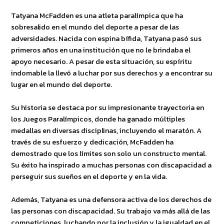
Tatyana McFadden es una atleta paralímpica que ha
sobresalido en el mundo del deporte a pesar de las
adversidades. Nacida con espina bífida, Tatyana pasó sus
primeros años en una institución que no le brindaba el
apoyo necesario. A pesar de esta situación, su espíritu
indomable la llevó a luchar por sus derechos y a encontrar su
lugar en el mundo del deporte.
Su historia se destaca por su impresionante trayectoria en
los Juegos Paralímpicos, donde ha ganado múltiples
medallas en diversas disciplinas, incluyendo el maratón. A
través de su esfuerzo y dedicación, McFadden ha
demostrado que los límites son solo un constructo mental.
Su éxito ha inspirado a muchas personas con discapacidad a
perseguir sus sueños en el deporte y en la vida.
Además, Tatyana es una defensora activa de los derechos de
las personas con discapacidad. Su trabajo va más allá de las
competiciones, luchando por la inclusión y la igualdad en el