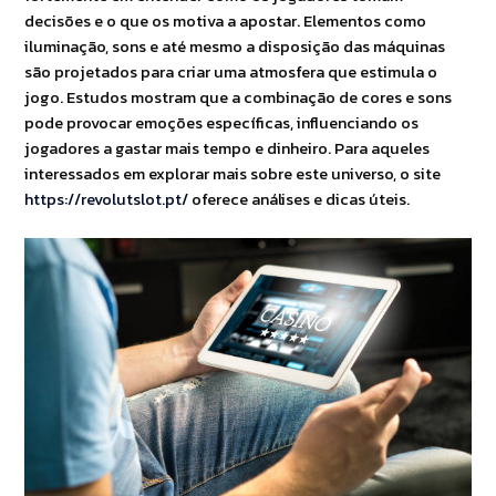
decisões e o que os motiva a apostar. Elementos como
iluminação, sons e até mesmo a disposição das máquinas
são projetados para criar uma atmosfera que estimula o
jogo. Estudos mostram que a combinação de cores e sons
pode provocar emoções específicas, influenciando os
jogadores a gastar mais tempo e dinheiro. Para aqueles
interessados em explorar mais sobre este universo, o site
https://revolutslot.pt/
oferece análises e dicas úteis.