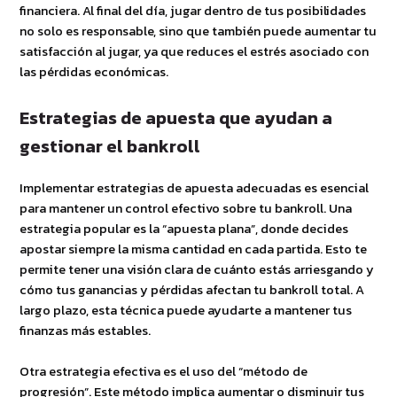
financiera. Al final del día, jugar dentro de tus posibilidades
no solo es responsable, sino que también puede aumentar tu
satisfacción al jugar, ya que reduces el estrés asociado con
las pérdidas económicas.
Estrategias de apuesta que ayudan a
gestionar el bankroll
Implementar estrategias de apuesta adecuadas es esencial
para mantener un control efectivo sobre tu bankroll. Una
estrategia popular es la “apuesta plana”, donde decides
apostar siempre la misma cantidad en cada partida. Esto te
permite tener una visión clara de cuánto estás arriesgando y
cómo tus ganancias y pérdidas afectan tu bankroll total. A
largo plazo, esta técnica puede ayudarte a mantener tus
finanzas más estables.
Otra estrategia efectiva es el uso del “método de
progresión”. Este método implica aumentar o disminuir tus