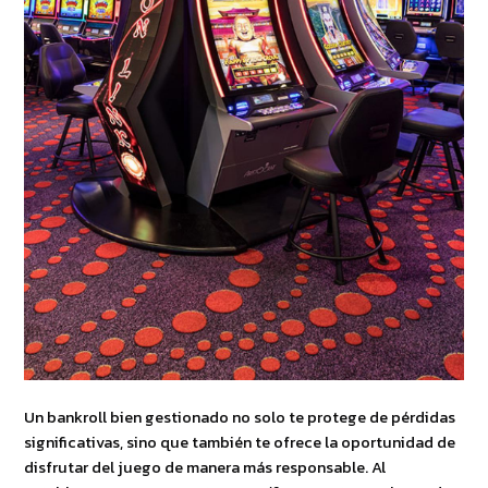
Un bankroll bien gestionado no solo te protege de pérdidas
significativas, sino que también te ofrece la oportunidad de
disfrutar del juego de manera más responsable. Al