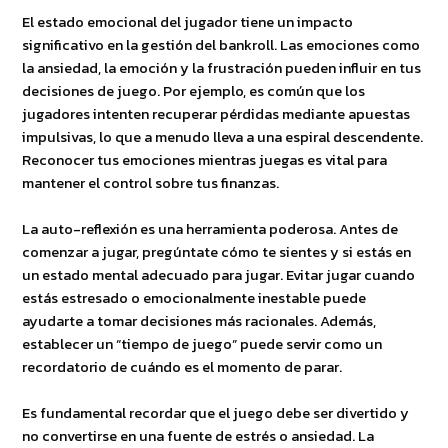
El estado emocional del jugador tiene un impacto
significativo en la gestión del bankroll. Las emociones como
la ansiedad, la emoción y la frustración pueden influir en tus
decisiones de juego. Por ejemplo, es común que los
jugadores intenten recuperar pérdidas mediante apuestas
impulsivas, lo que a menudo lleva a una espiral descendente.
Reconocer tus emociones mientras juegas es vital para
mantener el control sobre tus finanzas.
La auto-reflexión es una herramienta poderosa. Antes de
comenzar a jugar, pregúntate cómo te sientes y si estás en
un estado mental adecuado para jugar. Evitar jugar cuando
estás estresado o emocionalmente inestable puede
ayudarte a tomar decisiones más racionales. Además,
establecer un “tiempo de juego” puede servir como un
recordatorio de cuándo es el momento de parar.
Es fundamental recordar que el juego debe ser divertido y
no convertirse en una fuente de estrés o ansiedad. La