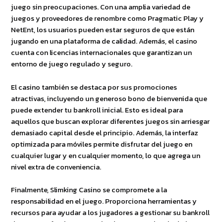
juego sin preocupaciones. Con una amplia variedad de
juegos y proveedores de renombre como Pragmatic Play y
NetEnt, los usuarios pueden estar seguros de que están
jugando en una plataforma de calidad. Además, el casino
cuenta con licencias internacionales que garantizan un
entorno de juego regulado y seguro.
El casino también se destaca por sus promociones
atractivas, incluyendo un generoso bono de bienvenida que
puede extender tu bankroll inicial. Esto es ideal para
aquellos que buscan explorar diferentes juegos sin arriesgar
demasiado capital desde el principio. Además, la interfaz
optimizada para móviles permite disfrutar del juego en
cualquier lugar y en cualquier momento, lo que agrega un
nivel extra de conveniencia.
Finalmente, Slimking Casino se compromete a la
responsabilidad en el juego. Proporciona herramientas y
recursos para ayudar a los jugadores a gestionar su bankroll