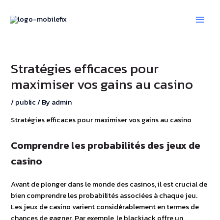
Skip
Post
Main
to
navigation
Men
content
Stratégies efficaces pour
maximiser vos gains au casino
/
public
/ By
admin
Stratégies efficaces pour maximiser vos gains au casino
Comprendre les probabilités des jeux de
casino
Avant de plonger dans le monde des casinos, il est crucial de
bien comprendre les probabilités associées à chaque jeu.
Les jeux de casino varient considérablement en termes de
chances de gagner. Par exemple, le blackjack offre un