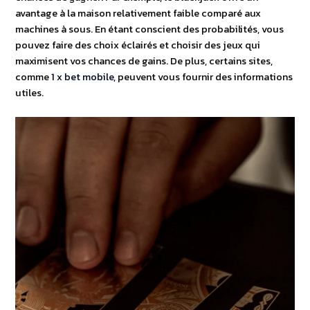
avantage à la maison relativement faible comparé aux
machines à sous. En étant conscient des probabilités, vous
pouvez faire des choix éclairés et choisir des jeux qui
maximisent vos chances de gains. De plus, certains sites,
comme
1 x bet mobile
, peuvent vous fournir des informations
utiles.