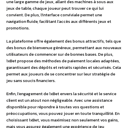
une large gamme de jeux, allant des machines à sous aux
jeux de table, chaque joueur peut trouver ce qui lui
convient. De plus, l’interface conviviale permet une
navigation fluide, facilitant l’accès aux différents jeux et
promotions.
La plateforme offre également des bonus attractifs, tels que
des bonus de bienvenue généreux, permettant aux nouveaux
utilisateurs de commencer sur de bonnes bases. De plus,
1xBet propose des méthodes de paiement locales adaptées,
garantissant des dépôts et retraits rapides et sécurisés. Cela
permet aux joueurs de se concentrer sur leur stratégie de
jeu sans soucis financiers.
Enfin, l’engagement de 1xBet envers la sécurité et le service
client est un atout non négligeable. Avec une assistance
disponible pour répondre à toutes vos questions et
préoccupations, vous pouvez jouer en toute tranquillité. En
choisissant 1xBet, vous maximisez non seulement vos gains,
mais vous assurez également une expérience de jeu