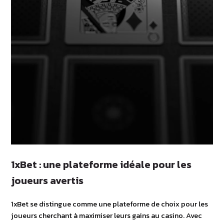
1xBet : une plateforme idéale pour les
joueurs avertis
1xBet se distingue comme une plateforme de choix pour les
joueurs cherchant à maximiser leurs gains au casino. Avec