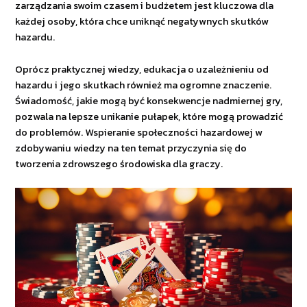
zarządzania swoim czasem i budżetem jest kluczowa dla
każdej osoby, która chce uniknąć negatywnych skutków
hazardu.
Oprócz praktycznej wiedzy, edukacja o uzależnieniu od
hazardu i jego skutkach również ma ogromne znaczenie.
Świadomość, jakie mogą być konsekwencje nadmiernej gry,
pozwala na lepsze unikanie pułapek, które mogą prowadzić
do problemów. Wspieranie społeczności hazardowej w
zdobywaniu wiedzy na ten temat przyczynia się do
tworzenia zdrowszego środowiska dla graczy.