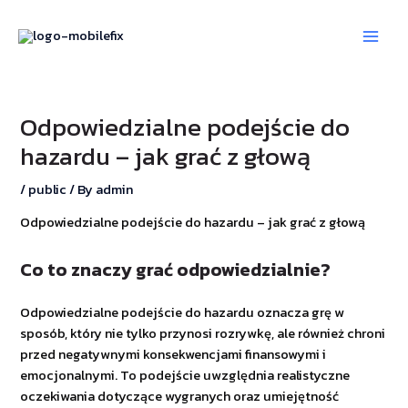
Skip
Post
Main
to
navigation
Men
content
Odpowiedzialne podejście do
hazardu – jak grać z głową
/
public
/ By
admin
Odpowiedzialne podejście do hazardu – jak grać z głową
Co to znaczy grać odpowiedzialnie?
Odpowiedzialne podejście do hazardu oznacza grę w
sposób, który nie tylko przynosi rozrywkę, ale również chroni
przed negatywnymi konsekwencjami finansowymi i
emocjonalnymi. To podejście uwzględnia realistyczne
oczekiwania dotyczące wygranych oraz umiejętność