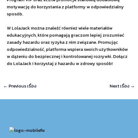
motywację do korzystania z platformy w odpowiedzialny
sposób.
W LolaJack można znaleźć również wiele materiałów
edukacyjnych, które pomagają graczom lepiej zrozumieć
zasady hazardu oraz ryzyka z nim związane. Promując
odpowiedzialność, platforma wspiera swoich użytkowników
w dążeniu do bezpiecznej i kontrolowanej rozrywki. Dołącz
do LolaJack i korzystaj z hazardu w zdrowy sposób!
←
Previous เรื่อง
Next เรื่อง
→