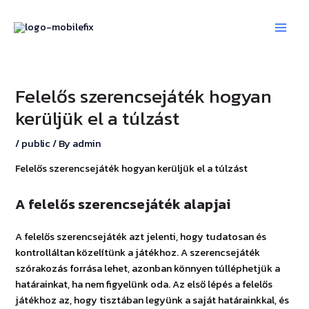
Skip
Post
Main
to
navigation
Men
content
Felelős szerencsejáték hogyan
kerüljük el a túlzást
/
public
/ By
admin
Felelős szerencsejáték hogyan kerüljük el a túlzást
A felelős szerencsejáték alapjai
A felelős szerencsejáték azt jelenti, hogy tudatosan és
kontrolláltan közelítünk a játékhoz. A szerencsejáték
szórakozás forrása lehet, azonban könnyen túlléphetjük a
határainkat, ha nem figyelünk oda. Az első lépés a felelős
játékhoz az, hogy tisztában legyünk a saját határainkkal, és