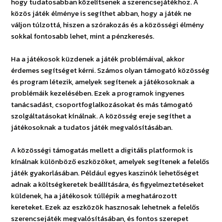
hogy tudatosabban közelítsenek a szerencsejátékhoz. A
közös játék élménye is segíthet abban, hogy a játék ne
váljon túlzottá, hiszen a szórakozás és a közösségi élmény
sokkal fontosabb lehet, mint a pénzkeresés.
Ha a játékosok küzdenek a játék problémáival, akkor
érdemes segítséget kérni. Számos olyan támogató közösség
és program létezik, amelyek segítenek a játékosoknak a
problémáik kezelésében. Ezek a programok ingyenes
tanácsadást, csoportfoglalkozásokat és más támogató
szolgáltatásokat kínálnak. A közösség ereje segíthet a
játékosoknak a tudatos játék megvalósításában.
A közösségi támogatás mellett a digitális platformok is
kínálnak különböző eszközöket, amelyek segítenek a felelős
játék gyakorlásában. Például egyes kaszinók lehetőséget
adnak a költségkeretek beállítására, és figyelmeztetéseket
küldenek, ha a játékosok túllépik a meghatározott
kereteket. Ezek az eszközök hasznosak lehetnek a felelős
szerencsejáték megvalósításában, és fontos szerepet