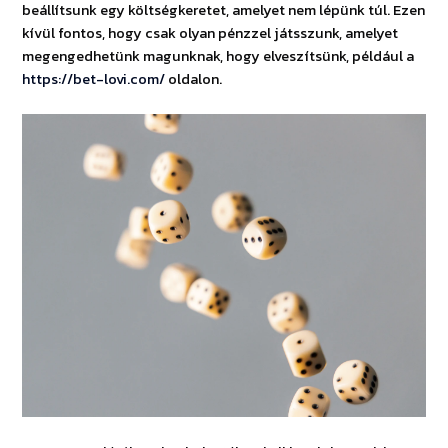
beállítsunk egy költségkeretet, amelyet nem lépünk túl. Ezen
kívül fontos, hogy csak olyan pénzzel játsszunk, amelyet
megengedhetünk magunknak, hogy elveszítsünk, például a
https://bet-lovi.com/
oldalon.