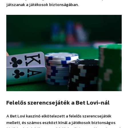
játszanak a játékosok biztonságában.
Felelős szerencsejáték a Bet Lovi-nál
A Bet Lovi kaszinó elkötelezett a felelős szerencsejáték
mellett, és számos eszközt kínál a játékosok biztonságos