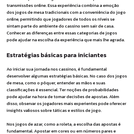
transmissões online. Essa experiência combina a emoção
dos jogos de mesa tradicionais com a conveniência do jogo
online, permitindo que jogadores de todos os níveis se
sintam parte do ambiente do cassino sem sair de casa.
Conhecer as diferenças entre essas categorias de jogos
pode ajudar na escolha da experiência que mais lhe agrada.
Estratégias básicas para iniciantes
Ao iniciar sua jornada nos cassinos, é fundamental
desenvolver algumas estratégias básicas. No caso dos jogos
de mesa, como o pôquer, entender as mãos e suas
classificações é essencial. Ter noções de probabilidades
pode ajudar na hora de tomar decisões de apostas. Além
disso, observar os jogadores mais experientes pode oferecer
insights valiosos sobre táticas e estilos de jogo.
Nos jogos de azar, como a roleta, a escolha das apostas é
fundamental. Apostar em cores ou em números pares e