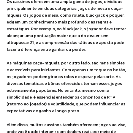
Os cassinos oferecem uma ampla gama de jogos, divididos
principalmente em duas categorias: jogos de mesa e caça-
níqueis. Os jogos de mesa, como roleta, blackjack e pôquer,
exigem um conhecimento mais profundo das regras e
estratégias. Por exemplo, no blackjack, o jogador deve tentar
alcançar uma pontuação maior que a do dealer sem
ultrapassar 21, e a compreensão das táticas de aposta pode
fazer a diferença entre ganhar ou perder.
As máquinas caça-níqueis, por outro lado, são mais simples
e acessíveis para iniciantes. Com apenas um toque no botão,
os jogadores podem girar os rolos e esperar pela sorte. As
diversas temáticas e bônus oferecidos tornam esses jogos
extremamente populares. No entanto, mesmo com a
simplicidade, é essencial entender os conceitos de RTP
(retorno ao jogador) e volatilidade, que podem influenciar as
expectativas de ganho a longo prazo.
Além disso, muitos cassinos também oferecem jogos ao vivo,
onde você pode interagir com dealers reais por meio de