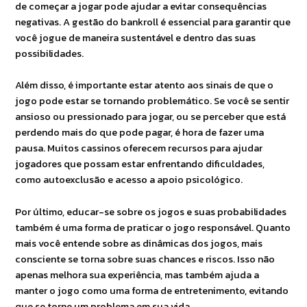
de começar a jogar pode ajudar a evitar consequências
negativas. A gestão do bankroll é essencial para garantir que
você jogue de maneira sustentável e dentro das suas
possibilidades.
Além disso, é importante estar atento aos sinais de que o
jogo pode estar se tornando problemático. Se você se sentir
ansioso ou pressionado para jogar, ou se perceber que está
perdendo mais do que pode pagar, é hora de fazer uma
pausa. Muitos cassinos oferecem recursos para ajudar
jogadores que possam estar enfrentando dificuldades,
como autoexclusão e acesso a apoio psicológico.
Por último, educar-se sobre os jogos e suas probabilidades
também é uma forma de praticar o jogo responsável. Quanto
mais você entende sobre as dinâmicas dos jogos, mais
consciente se torna sobre suas chances e riscos. Isso não
apenas melhora sua experiência, mas também ajuda a
manter o jogo como uma forma de entretenimento, evitando
que se torne um problema em sua vida.