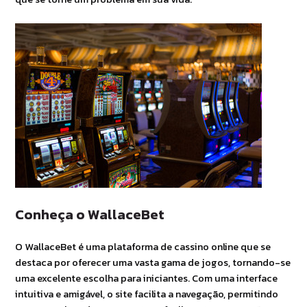
Conheça o WallaceBet
O WallaceBet é uma plataforma de cassino online que se
destaca por oferecer uma vasta gama de jogos, tornando-se
uma excelente escolha para iniciantes. Com uma interface
intuitiva e amigável, o site facilita a navegação, permitindo