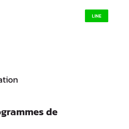
LINE
ation
rogrammes de