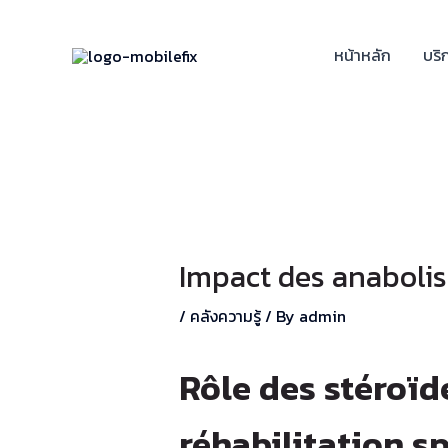
Skip
Post
to
navigation
หน้าหลัก
บริ
content
Impact des anabolisa
/
คลังความรู้
/ By
admin
Rôle des stéroï
réhabilitation s