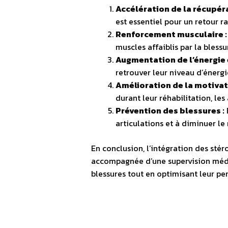
Accélération de la récupéra
est essentiel pour un retour r
Renforcement musculaire :
muscles affaiblis par la blessu
Augmentation de l’énergie e
retrouver leur niveau d’énerg
Amélioration de la motivati
durant leur réhabilitation, le
Prévention des blessures :
articulations et à diminuer le 
En conclusion, l’intégration des sté
accompagnée d’une supervision médic
blessures tout en optimisant leur p