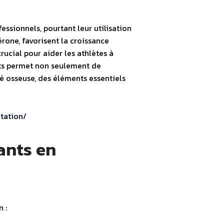
ssionnels, pourtant leur utilisation
érone, favorisent la croissance
rucial pour aider les athlètes à
ants permet non seulement de
é osseuse, des éléments essentiels
tation/
ants en
 :