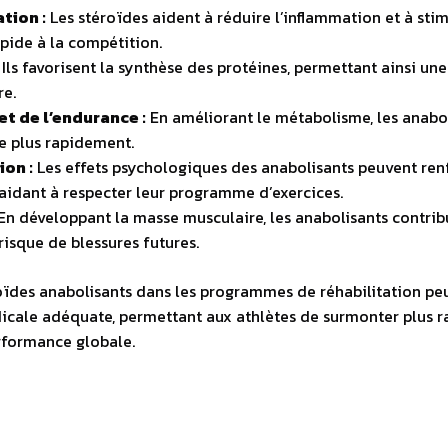
tion :
Les stéroïdes aident à réduire l’inflammation et à stim
apide à la compétition.
Ils favorisent la synthèse des protéines, permettant ainsi une
re.
t de l’endurance :
En améliorant le métabolisme, les anabo
ie plus rapidement.
on :
Les effets psychologiques des anabolisants peuvent renf
s aidant à respecter leur programme d’exercices.
En développant la masse musculaire, les anabolisants contrib
risque de blessures futures.
roïdes anabolisants dans les programmes de réhabilitation peut
ale adéquate, permettant aux athlètes de surmonter plus ra
erformance globale.