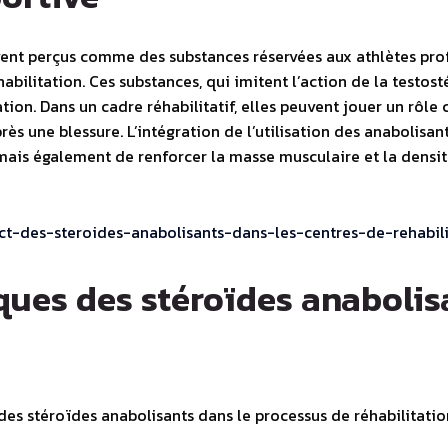
ent perçus comme des substances réservées aux athlètes profe
bilitation. Ces substances, qui imitent l’action de la testost
ion. Dans un cadre réhabilitatif, elles peuvent jouer un rôle c
rès une blessure. L’intégration de l’utilisation des anabolis
mais également de renforcer la masse musculaire et la densit
pact-des-steroides-anabolisants-dans-les-centres-de-rehabili
ques des stéroïdes anabolis
es stéroïdes anabolisants dans le processus de réhabilitation