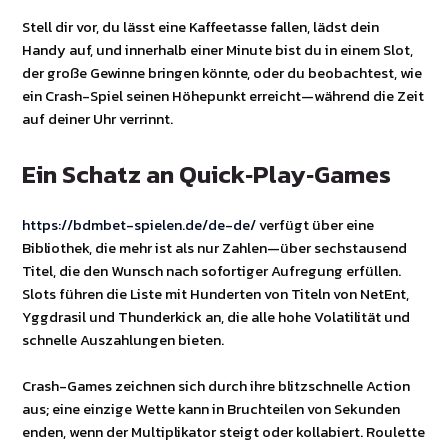
Stell dir vor, du lässt eine Kaffeetasse fallen, lädst dein
Handy auf, und innerhalb einer Minute bist du in einem Slot,
der große Gewinne bringen könnte, oder du beobachtest, wie
ein Crash-Spiel seinen Höhepunkt erreicht—während die Zeit
auf deiner Uhr verrinnt.
Ein Schatz an Quick‑Play‑Games
https://bdmbet-spielen.de/de-de/
verfügt über eine
Bibliothek, die mehr ist als nur Zahlen—über sechstausend
Titel, die den Wunsch nach sofortiger Aufregung erfüllen.
Slots führen die Liste mit Hunderten von Titeln von NetEnt,
Yggdrasil und Thunderkick an, die alle hohe Volatilität und
schnelle Auszahlungen bieten.
Crash-Games zeichnen sich durch ihre blitzschnelle Action
aus; eine einzige Wette kann in Bruchteilen von Sekunden
enden, wenn der Multiplikator steigt oder kollabiert. Roulette