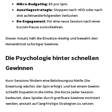
Mikro‑Budgeting:
€5 pro Spin.
Ausstiegsstrategie:
Stoppen nach +€10 oder nach
drei aufeinanderfolgenden Verlusten.
Re‑Engagement:
Für eine neue Session nach einer
kurzen Pause zurückkehren.
Dieser Ansatz hält die Einsätze niedrig und bewahrt den
Nervenkitzel sofortiger Gewinne.
Die Psychologie hinter schnellen
Gewinnen
Kurz‑Sessions fördern eine Belohnungsschleife: Die
Erwartung wächst, der Spin erfolgt, und bei einem Gewinn
schießt Dopamin in die Höhe. Die Kürze jeder Session
bedeutet, dass Spieler durch greifbare Gewinne motiviert
werden, anstatt auf langfristige Strategien zu setzen.