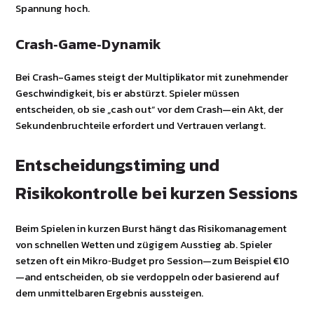
Spannung hoch.
Crash‑Game‑Dynamik
Bei Crash-Games steigt der Multiplikator mit zunehmender
Geschwindigkeit, bis er abstürzt. Spieler müssen
entscheiden, ob sie „cash out“ vor dem Crash—ein Akt, der
Sekundenbruchteile erfordert und Vertrauen verlangt.
Entscheidungstiming und
Risikokontrolle bei kurzen Sessions
Beim Spielen in kurzen Burst hängt das Risikomanagement
von schnellen Wetten und zügigem Ausstieg ab. Spieler
setzen oft ein Mikro‑Budget pro Session—zum Beispiel €10
—and entscheiden, ob sie verdoppeln oder basierend auf
dem unmittelbaren Ergebnis aussteigen.