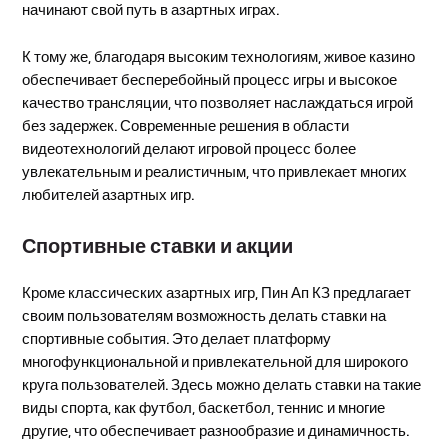
начинают свой путь в азартных играх.
К тому же, благодаря высоким технологиям, живое казино
обеспечивает бесперебойный процесс игры и высокое
качество трансляции, что позволяет наслаждаться игрой
без задержек. Современные решения в области
видеотехнологий делают игровой процесс более
увлекательным и реалистичным, что привлекает многих
любителей азартных игр.
Спортивные ставки и акции
Кроме классических азартных игр, Пин Ап КЗ предлагает
своим пользователям возможность делать ставки на
спортивные события. Это делает платформу
многофункциональной и привлекательной для широкого
круга пользователей. Здесь можно делать ставки на такие
виды спорта, как футбол, баскетбол, теннис и многие
другие, что обеспечивает разнообразие и динамичность.