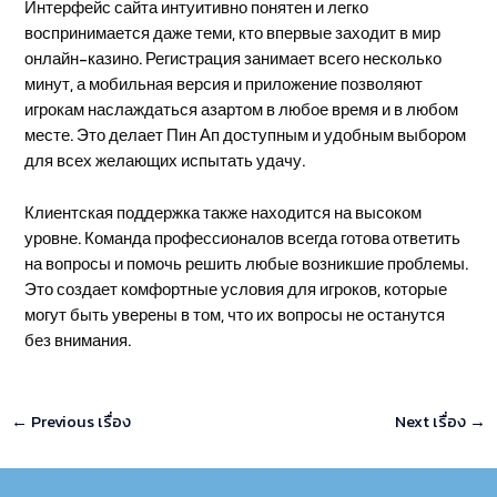
Интерфейс сайта интуитивно понятен и легко
воспринимается даже теми, кто впервые заходит в мир
онлайн-казино. Регистрация занимает всего несколько
минут, а мобильная версия и приложение позволяют
игрокам наслаждаться азартом в любое время и в любом
месте. Это делает Пин Ап доступным и удобным выбором
для всех желающих испытать удачу.
Клиентская поддержка также находится на высоком
уровне. Команда профессионалов всегда готова ответить
на вопросы и помочь решить любые возникшие проблемы.
Это создает комфортные условия для игроков, которые
могут быть уверены в том, что их вопросы не останутся
без внимания.
←
Previous เรื่อง
Next เรื่อง
→