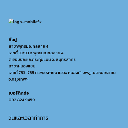
ที่อยู่
สาขาพุทธมณฑลสาย 4
เลขที่ 33/93 ถ.พุทธมณฑลสาย 4
ต.อ้อมน้อย อ.กระทุ่มแบน จ. สมุทรสาคร
สาขาหนองแขม
เลขที่ 753-755 ถ.เพชรเกษม แขวง หนองค้างพลู เขตหนองแขม
จ.กรุงเทพฯ
เบอร์ติดต่อ
092 824 9459
วันและเวลาทำการ