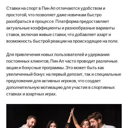
Ставки на спорт в Пин Ап отличаются удобством и
простотой, что позволяет даже новичкам быстро
разобраться в процессе. Платформа предоставляет
актуальные коэффициенты и разнообразные варианты
ставок, включая живые ставки, что добавляет азарт и
возможность быстрой реакции на происходящее на поле.
Для привлечения новых пользователей и удержания
постоянных клиентов, Пин Ап часто проводит различные
акции и бонусные программы. Это может быть как
увеличенный бонус на первый депозит, так и специальные
предложения для активных игроков, что создает
дополнительную мотивацию для участия в спортивных
ставках и азартных играх.