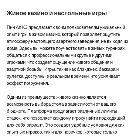
Живое казино и настольные игры
Пин Ап КЗ предлагает своим пользователям уникальный
опыт игры в живом казино, который позволяет ощутить
атмосферу настоящего азартного заведения, не выходя из
дома. Здесь вы можете поучаствовать в живых турнирах,
общаться с профессиональными крупье и другими
игроками, что создает ощущение живого общения и
азартной борьбы. Игры, такие как блэкджек, баккара и
рулетка, доступны в реальном времени, что усиливает
эффект погружения.
Одним из преимуществ живого казино является
возможность выбора стола в зависимости от вашего
бюджета. Платформа предлагает различные лимиты
ставок, что позволяет каждому игроку найти подходящий
для себя вариант. Это создает удобные условия для как
опытных игроков, так и для новичков, которые только