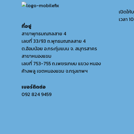
เปิดให้
เวลา 10
ที่อยู่
สาขาพุทธมณฑลสาย 4
เลขที่ 33/93 ถ.พุทธมณฑลสาย 4
ต.อ้อมน้อย อ.กระทุ่มแบน จ. สมุทรสาคร
สาขาหนองแขม
เลขที่ 753-755 ถ.เพชรเกษม แขวง หนอง
ค้างพลู เขตหนองแขม จ.กรุงเทพฯ
เบอร์ติดต่อ
092 824 9459