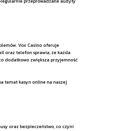
 Regularnie przeprowadzane audyty
oblemów. Vox Casino oferuje
l oraz telefon sprawia, że każda
, co dodatkowo zwiększa przyjemność
na temat kasyn online na naszej
usy oraz bezpieczeństwo, co czyni