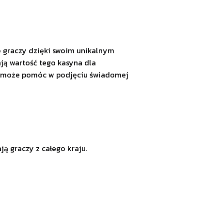
gę graczy dzięki swoim unikalnym
ją wartość tego kasyna dla
cji może pomóc w podjęciu świadomej
ą graczy z całego kraju.