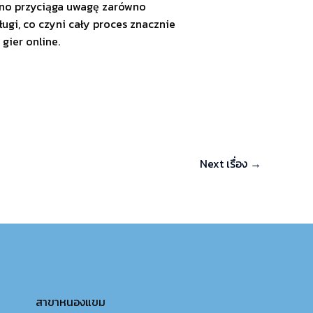
asyno przyciąga uwagę zarówno
ugi, co czyni cały proces znacznie
gier online.
Next เรื่อง
→
สาขาหนองแขม