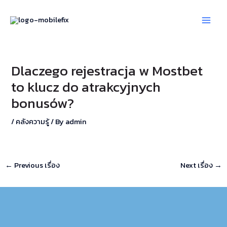
Skip
Post
Main
to
navigation
Men
content
Dlaczego rejestracja w Mostbet
to klucz do atrakcyjnych
bonusów?
/
คลังความรู้
/ By
admin
←
Previous เรื่อง
Next เรื่อง
→