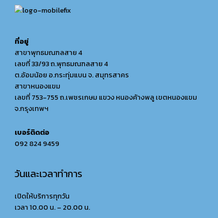
ที่อยู่
สาขาพุทธมณฑลสาย 4
เลขที่ 33/93 ถ.พุทธมณฑลสาย 4
ต.อ้อมน้อย อ.กระทุ่มแบน จ. สมุทรสาคร
สาขาหนองแขม
เลขที่ 753-755 ถ.เพชรเกษม แขวง หนองค้างพลู เขตหนองแขม
จ.กรุงเทพฯ
เบอร์ติดต่อ
092 824 9459
วันและเวลาทำการ
เปิดให้บริการทุกวัน
เวลา 10.00 น. – 20.00 น.