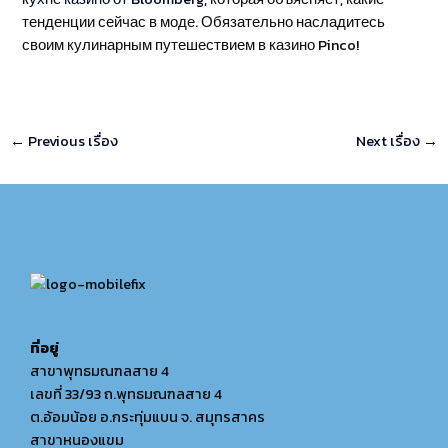
тенденции сейчас в моде. Обязательно насладитесь
своим кулинарным путешествием в казино Pinco!
←
Previous เรื่อง
Next เรื่อง
→
ที่อยู่
สาขาพุทธมณฑลสาย 4
เลขที่ 33/93 ถ.พุทธมณฑลสาย 4
ต.อ้อมน้อย อ.กระทุ่มแบน จ. สมุทรสาคร
สาขาหนองแขม