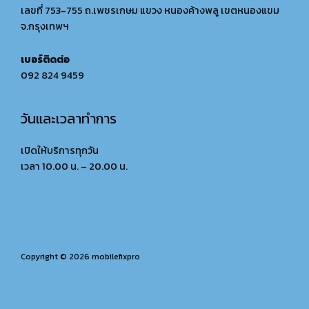
เลขที่ 753-755 ถ.เพชรเกษม แขวง หนองค้างพลู เขตหนองแขม
จ.กรุงเทพฯ
เบอร์ติดต่อ
092 824 9459
วันและเวลาทำการ
เปิดให้บริการทุกวัน
เวลา 10.00 น. – 20.00 น.
Copyright © 2026 mobilefixpro