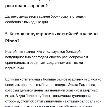
ресторане заранее?
Да, рекомендуется заранее бронировать столики,
особенно в выходные дни.
5. Какова популярность коктейлей в казино
Pinco?
Коктейли в казино Pinco пользуются большой
популярностью благодаря своему разнообразию и
оригинальным рецептам, созданным опытными
барменами.
Если вы хотите узнать больше о мире азартных игр, можно
посетить профиль
гемблинг-эксперта Эрика Рамиреса
,
который делится ценными знаниями о казино и азартных
играх. А для более глубокого понимания кулинарной
стороны, стоит обратить внимание на
статью о глобальной
кухне казино от Bloomberg
, которая объясняет, какие