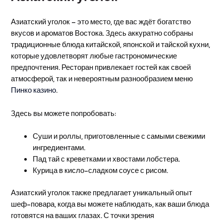
Азиатский уголок – это место, где вас ждёт богатство
вкусов и ароматов Востока. Здесь аккуратно собраны
традиционные блюда китайской, японской и тайской кухни,
которые удовлетворят любые гастрономические
предпочтения. Ресторан привлекает гостей как своей
атмосферой, так и невероятным разнообразием меню
Пинко казино
.
Здесь вы можете попробовать:
Суши и роллы, приготовленные с самыми свежими
ингредиентами.
Пад тай с креветками и хвостами лобстера.
Курица в кисло-сладком соусе с рисом.
Азиатский уголок также предлагает уникальный опыт
шеф-повара, когда вы можете наблюдать, как ваши блюда
готовятся на ваших глазах. С точки зрения