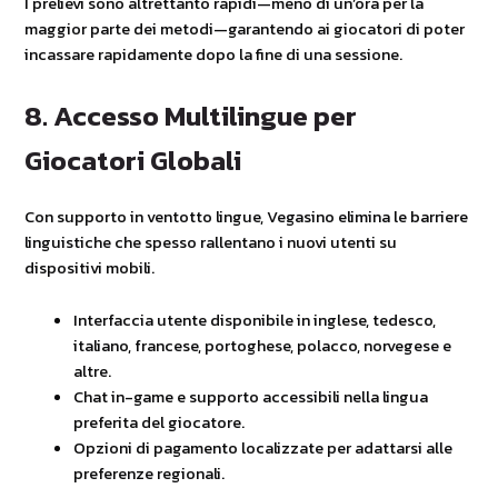
I prelievi sono altrettanto rapidi—meno di un’ora per la
maggior parte dei metodi—garantendo ai giocatori di poter
incassare rapidamente dopo la fine di una sessione.
8. Accesso Multilingue per
Giocatori Globali
Con supporto in ventotto lingue, Vegasino elimina le barriere
linguistiche che spesso rallentano i nuovi utenti su
dispositivi mobili.
Interfaccia utente disponibile in inglese, tedesco,
italiano, francese, portoghese, polacco, norvegese e
altre.
Chat in-game e supporto accessibili nella lingua
preferita del giocatore.
Opzioni di pagamento localizzate per adattarsi alle
preferenze regionali.