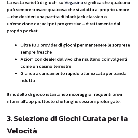
La vasta varietà di giochi su
Vegasino
significa che qualcuno
può sempre trovare qualcosa che si adatta al proprio umore
—che desideri una partita di blackjack classico o
un’emozione da jackpot progressivo—direttamente dal
proprio pocket.
Oltre 100 provider di giochi per mantenere le sorprese
sempre fresche
Azioni con dealer dal vivo che risultano coinvolgenti
come un casinò terrestre
Grafica a caricamento rapido ottimizzata per banda
ridotta
Il modello di gioco istantaneo incoraggia frequenti brevi
ritorni all’app piuttosto che lunghe sessioni prolungate.
3. Selezione di Giochi Curata per la
Velocità