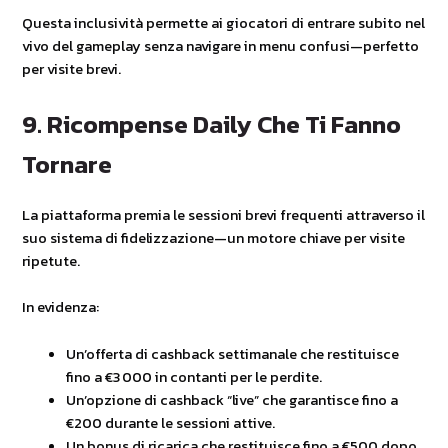
Questa inclusività permette ai giocatori di entrare subito nel
vivo del gameplay senza navigare in menu confusi—perfetto
per visite brevi.
9. Ricompense Daily Che Ti Fanno
Tornare
La piattaforma premia le sessioni brevi frequenti attraverso il
suo sistema di fidelizzazione—un motore chiave per visite
ripetute.
In evidenza:
Un’offerta di cashback settimanale che restituisce
fino a €3 000 in contanti per le perdite.
Un’opzione di cashback “live” che garantisce fino a
€200 durante le sessioni attive.
Un bonus di ricarica che restituisce fino a €500 dopo