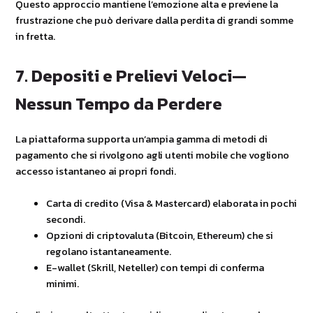
Questo approccio mantiene l’emozione alta e previene la
frustrazione che può derivare dalla perdita di grandi somme
in fretta.
7. Depositi e Prelievi Veloci—
Nessun Tempo da Perdere
La piattaforma supporta un’ampia gamma di metodi di
pagamento che si rivolgono agli utenti mobile che vogliono
accesso istantaneo ai propri fondi.
Carta di credito (Visa & Mastercard) elaborata in pochi
secondi.
Opzioni di criptovaluta (Bitcoin, Ethereum) che si
regolano istantaneamente.
E-wallet (Skrill, Neteller) con tempi di conferma
minimi.