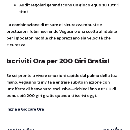
Audit regolari garantiscono un gioco equo su tutti i
titoli.
La combinazione di misure di sicurezza robuste e
prestazioni fulminee rende Vegasino una scelta affidabile
per i giocatori mobile che apprezzano sia velocità che
sicurezza.
Iscriviti Ora per 200 Giri Gratis!
Se sei pronto a vivere emozioni rapide dal palmo della tua
mano, Vegasino ti invita a entrare subito in azione con
un’offerta di benvenuto esclusiva—richiedi fino a €500 di
bonus più 200 giri gratis quando ti iscrivi oggi.
Inizia a Giocare Ora