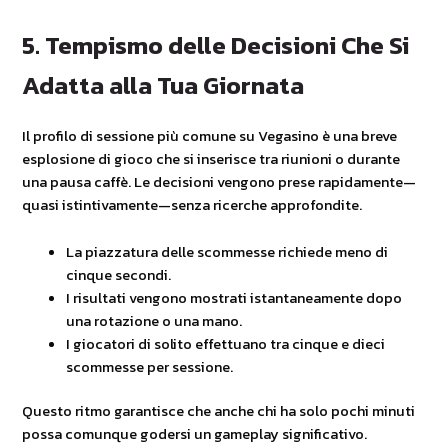
5. Tempismo delle Decisioni Che Si
Adatta alla Tua Giornata
Il profilo di sessione più comune su Vegasino è una breve
esplosione di gioco che si inserisce tra riunioni o durante
una pausa caffè. Le decisioni vengono prese rapidamente—
quasi istintivamente—senza ricerche approfondite.
La piazzatura delle scommesse richiede meno di
cinque secondi.
I risultati vengono mostrati istantaneamente dopo
una rotazione o una mano.
I giocatori di solito effettuano tra cinque e dieci
scommesse per sessione.
Questo ritmo garantisce che anche chi ha solo pochi minuti
possa comunque godersi un gameplay significativo.