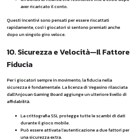
aver ricaricato il conto.
Questi incentivi sono pensati per essere riscattati
rapidamente, così i giocatori si sentono premiati anche
dopo un singolo giro veloce.
10. Sicurezza e Velocità—Il Fattore
Fiducia
Per i giocatori sempre in movimento, la fiducia nella
sicurezza è fondamentale. La licenza di Vegasino rilasciata
dall’Anjouan Gaming Board aggiunge un ulteriore livello di
affidabilità.
La crittografia SSL protegge tutte le scambi di dati
durante il gioco mobile.
Può essere attivata l’autenticazione a due fattori per
una sicurezza extra.