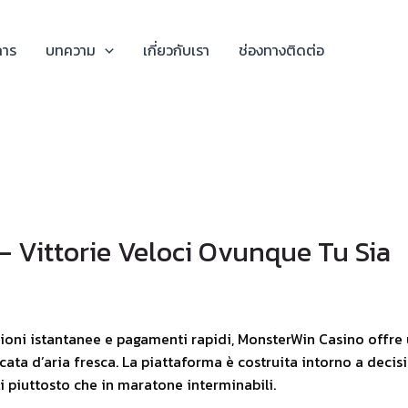
การ
บทความ
เกี่ยวกับเรา
ช่องทางติดต่อ
 Vittorie Veloci Ovunque Tu Sia
oni istantanee e pagamenti rapidi, MonsterWin Casino offre u
ta d’aria fresca. La piattaforma è costruita intorno a decisi
i piuttosto che in maratone interminabili.