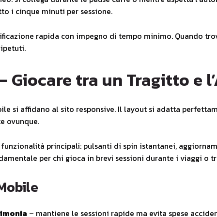
o i cinque minuti per sessione.
atificazione rapida con impegno di tempo minimo. Quando tro
ipetuti.
 Giocare tra un Tragitto e l’
le si affidano al sito responsive. Il layout si adatta perfett
te ovunque.
funzionalità principali: pulsanti di spin istantanei, aggiorna
amentale per chi gioca in brevi sessioni durante i viaggi o t
 Mobile
simonia
– mantiene le sessioni rapide ma evita spese acciden