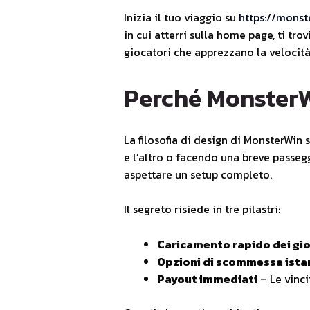
Inizia il tuo viaggio su
https://monst
in cui atterri sulla home page, ti tr
giocatori che apprezzano la velocità
Perché MonsterWi
La filosofia di design di MonsterWin
e l’altro o facendo una breve passegg
aspettare un setup completo.
Il segreto risiede in tre pilastri:
Caricamento rapido dei gio
Opzioni di scommessa ist
Payout immediati
– Le vinci