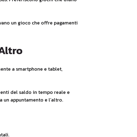
vano un gioco che offre pagamenti
Altro
amente a smartphone e tablet,
menti del saldo in tempo reale e
ra un appuntamento e l’altro.
tali.